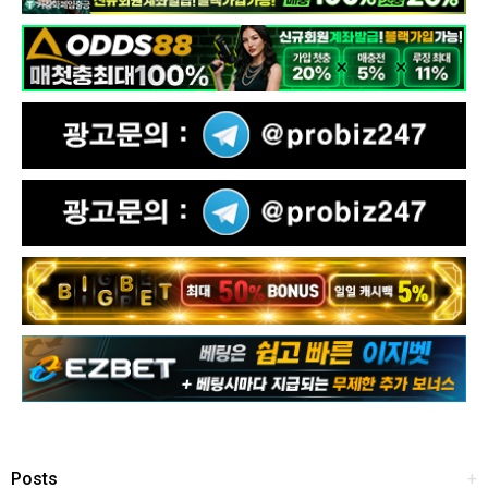
Posts
+