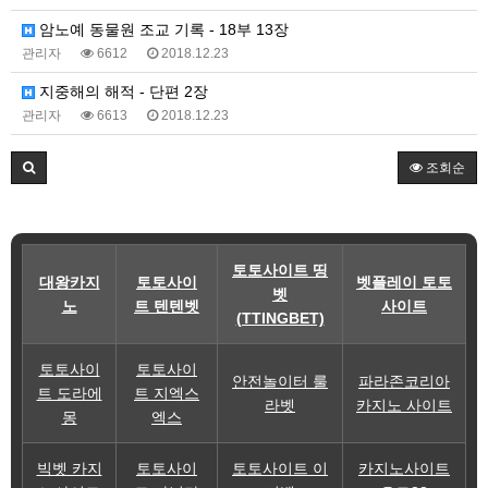
암노예 동물원 조교 기록 - 18부 13장
관리자
6612
2018.12.23
지중해의 해적 - 단편 2장
관리자
6613
2018.12.23
조회순
토토사이트 띵
대왕카지
토토사이
벳플레이 토토
벳
노
트 텐텐벳
사이트
(TTINGBET)
토토사이
토토사이
안전놀이터 룰
파라존코리아
트 도라에
트 지엑스
라벳
카지노 사이트
몽
엑스
빅벳 카지
토토사이
토토사이트 이
카지노사이트