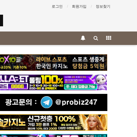
로그인
회원가입
정보찾기