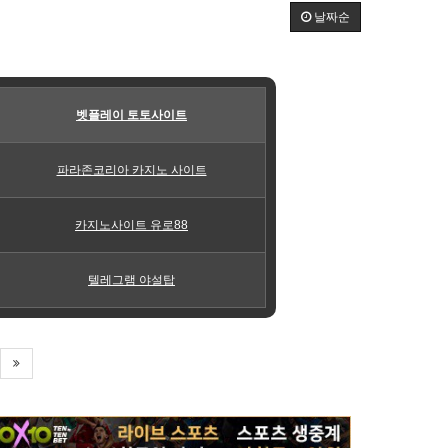
날짜순
벳플레이 토토사이트
파라존코리아 카지노 사이트
카지노사이트 유로88
텔레그램 야설탑