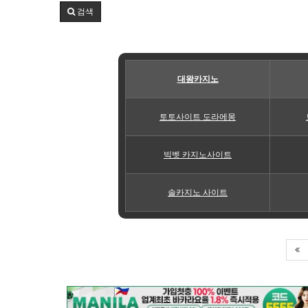
검색
대왕카지노
토토사이트 도라에몽
빅벳 카지노사이트
솔카지노 사이트