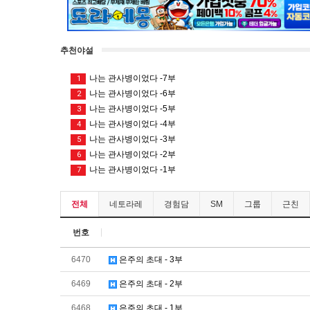
추천야설
나는 관사병이었다 -7부
1
나는 관사병이었다 -6부
2
나는 관사병이었다 -5부
3
나는 관사병이었다 -4부
4
나는 관사병이었다 -3부
5
나는 관사병이었다 -2부
6
나는 관사병이었다 -1부
7
전체
네토라레
경험담
SM
그룹
근친
번호
6470
은주의 초대 - 3부
6469
은주의 초대 - 2부
6468
은주의 초대 - 1부