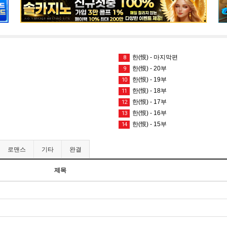
한(恨) - 마지막편
8
한(恨) - 20부
9
한(恨) - 19부
10
한(恨) - 18부
11
한(恨) - 17부
12
한(恨) - 16부
13
한(恨) - 15부
14
로맨스
기타
완결
제목