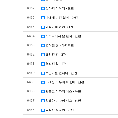
6467
강아지 이야기 - 단편
6466
나에게 이런 일이 - 단편
6465
아줌마의 아이- 단편
6464
삿포로에서 온 편지 - 단편
6463
열려진 창 - 마지막편
6462
열려진 창 - 2편
6461
열려진 창 - 1편
6460
누군가를 만나다 - 단편
6459
노래방 도우미 아줌마 - 단편
6458
황홀한 여자의 섹스 - 하편
6457
황홀한 여자의 섹스 - 상편
6456
깜찍한 회사원 - 단편