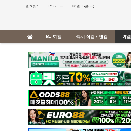
즐겨찾기
RSS 구독
08월 06일(목)
BJ 여캠
섹시 직캠 / 팬캠
야설