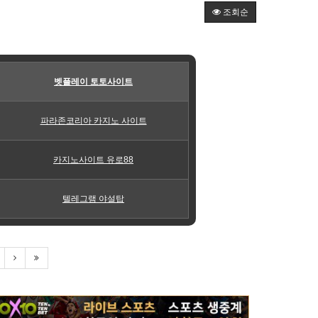
조회순
벳플레이 토토사이트
파라존코리아 카지노 사이트
카지노사이트 유로88
텔레그램 야설탑