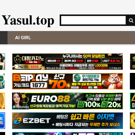
Yasul.top
AI GIRL