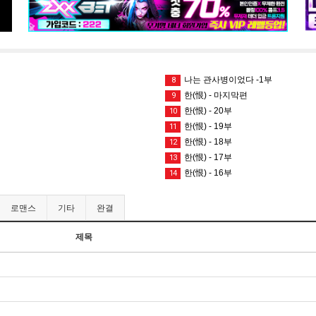
나는 관사병이었다 -1부
8
한(恨) - 마지막편
9
한(恨) - 20부
10
한(恨) - 19부
11
한(恨) - 18부
12
한(恨) - 17부
13
한(恨) - 16부
14
로맨스
기타
완결
제목