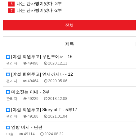
나는 관사병이었다 -3부
6
나는 관사병이었다 -2부
7
전체
제목
[야설 회원투고] 무인도에서...16
관리자
49498
2020.12.11
[야설 회원투고] 언제까지나 - 12
관리자
49464
2020.05.06
미소짓는 아내 - 2부
관리자
49229
2018.12.08
[야설 회원투고] Story of T - 5부17
관리자
49188
2021.01.04
옆방 미시 - 단편
야설
49114
2024.08.22