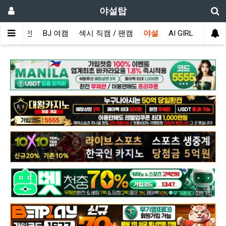
야설탑
메인
BJ 여캠
섹시 직캠 / 팬캠
야설
AI GIRL