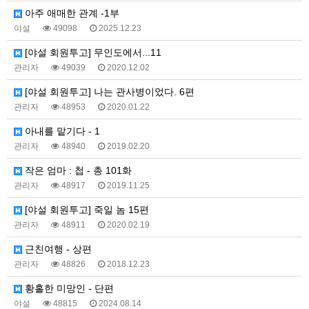
아주 애매한 관계 -1부
야설
49098
2025.12.23
[야설 회원투고] 무인도에서...11
관리자
49039
2020.12.02
[야설 회원투고] 나는 관사병이었다. 6편
관리자
48953
2020.01.22
아내를 맡기다 - 1
관리자
48940
2019.02.20
작은 엄마 : 첩 - 총 101화
관리자
48917
2019.11.25
[야설 회원투고] 죽일 놈 15편
관리자
48911
2020.02.19
근친여행 - 상편
관리자
48826
2018.12.23
황홀한 미망인 - 단편
야설
48815
2024.08.14