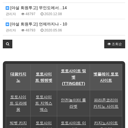
[야설 회원투고] 무인도에서...14
관리자
48797
2020.12.08
[야설 회원투고] 언제까지나 - 10
관리자
48793
2020.05.06
조회순
토토사이트 띵
대왕카지
토토사이
벳플레이 토토
벳
노
트 텐텐벳
사이트
(TTINGBET)
토토사이
토토사이
안전놀이터 룰
파라존코리아
트 도라에
트 지엑스
라벳
카지노 사이트
몽
엑스
빅벳 카지
토토사이
토토사이트 이
카지노사이트