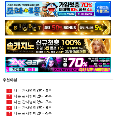
추천야설
나는 관사병이었다 -9부
1
나는 관사병이었다 -8부
2
나는 관사병이었다 -7부
3
나는 관사병이었다 -6부
4
나는 관사병이었다 -5부
5