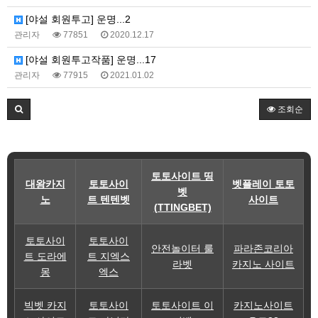
[야설 회원투고] 운명...2
관리자
77851
2020.12.17
[야설 회원투고작품] 운명...17
관리자
77915
2021.01.02
조회순
토토사이트 띵
대왕카지
토토사이
벳플레이 토토
벳
노
트 텐텐벳
사이트
(TTINGBET)
토토사이
토토사이
안전놀이터 룰
파라존코리아
트 도라에
트 지엑스
라벳
카지노 사이트
몽
엑스
빅벳 카지
토토사이
토토사이트 이
카지노사이트