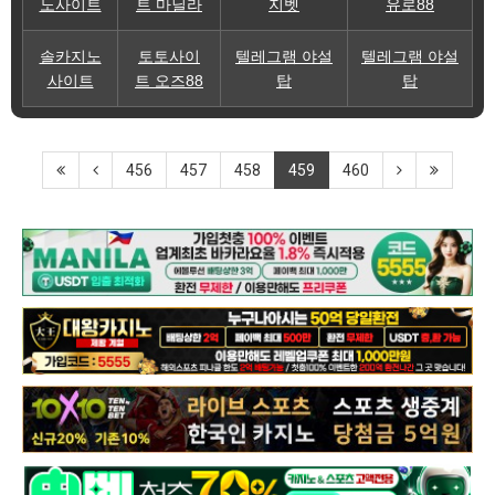
노사이트
트 마닐라
지벳
유로88
솔카지노
토토사이
텔레그램 야설
텔레그램 야설
사이트
트 오즈88
탑
탑
456
457
458
459
460