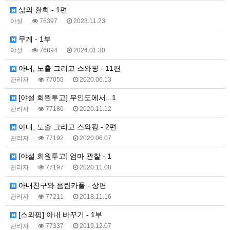
삶의 환희 - 1편
야설
76397
2023.11.23
무게 - 1부
야설
76894
2024.01.30
아내, 노출 그리고 스와핑 - 11편
관리자
77055
2020.06.13
[야설 회원투고] 무인도에서...1
관리자
77180
2020.11.12
아내, 노출 그리고 스와핑 - 2편
관리자
77192
2020.06.07
[야설 회원투고] 엄마 관찰 - 1
관리자
77197
2020.11.08
아내친구와 음란카풀 - 상편
관리자
77211
2018.11.16
[스와핑] 아내 바꾸기 - 1부
관리자
77337
2019.12.07