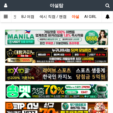
야설탑
메인
BJ 여캠
섹시 직캠 / 팬캠
야설
AI GIRL