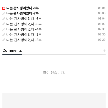
나는 관사병이었다 -8부
08.06
나는 관사병이었다 -7부
08.05
나는 관사병이었다 -6부
08.04
나는 관사병이었다 -5부
08.03
나는 관사병이었다 -4부
07.31
나는 관사병이었다 -3부
07.30
나는 관사병이었다 -2부
07.29
Comments
+
글이 없습니다.