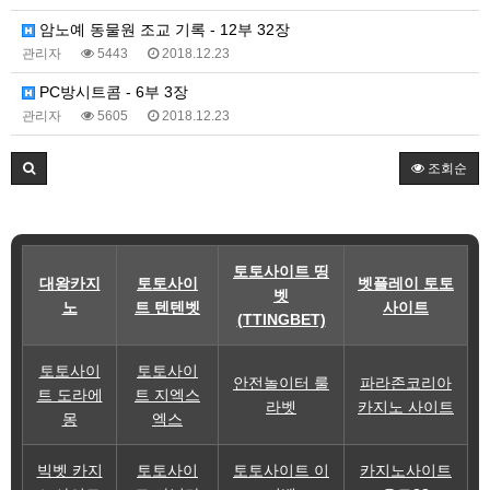
암노예 동물원 조교 기록 - 12부 32장
관리자
5443
2018.12.23
PC방시트콤 - 6부 3장
관리자
5605
2018.12.23
조회순
토토사이트 띵
대왕카지
토토사이
벳플레이 토토
벳
노
트 텐텐벳
사이트
(TTINGBET)
토토사이
토토사이
안전놀이터 룰
파라존코리아
트 도라에
트 지엑스
라벳
카지노 사이트
몽
엑스
빅벳 카지
토토사이
토토사이트 이
카지노사이트