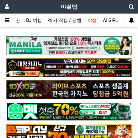
야설탑
메인
BJ 여캠
섹시 직캠 / 팬캠
야설
AI GIRL