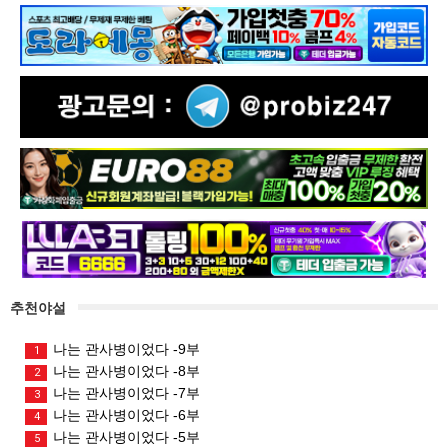
추천야설
나는 관사병이었다 -9부
1
나는 관사병이었다 -8부
2
나는 관사병이었다 -7부
3
나는 관사병이었다 -6부
4
나는 관사병이었다 -5부
5