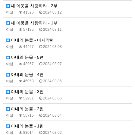
내 이웃을 사랑하라 - 2부
야설
41526
2024.03.12
내 이웃을 사랑하라 - 1부
야설
57135
2024.03.11
아내의 눈물 - 마지막편
야설
44467
2024.03.08
아내의 눈물 - 5편
야설
42957
2024.03.07
아내의 눈물 - 4편
야설
46053
2024.03.06
아내의 눈물 - 3편
야설
52901
2024.03.05
아내의 눈물 - 2편
야설
55715
2024.03.04
아내의 눈물 - 1편
야설
83014
2024.03.02