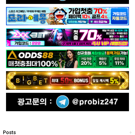
Posts
+