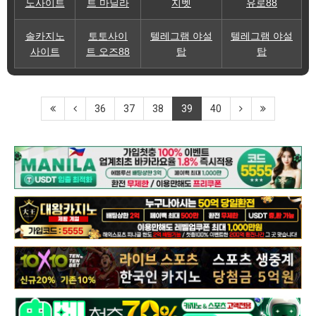
노사이트
트 마닐라
지벳
유로88
솔카지노
토토사이
텔레그램 야설
텔레그램 야설
사이트
트 오즈88
탑
탑
36
37
38
39
40