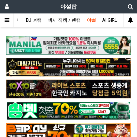
야설탑
메인
BJ 여캠
섹시 직캠 / 팬캠
야설
AI GIRL