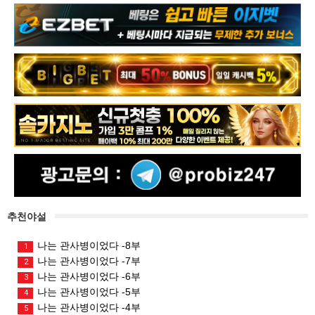
추천야설
나는 관사병이었다 -8부
1
나는 관사병이었다 -7부
2
나는 관사병이었다 -6부
3
나는 관사병이었다 -5부
4
나는 관사병이었다 -4부
5