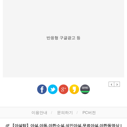
반응형 구글광고 등
Previous
Next
이용안내
문의하기
PC버전
【야설탑】야설,야동,야한소설,성인야설,무료야설,야한동영상 |