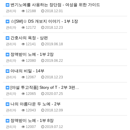
변기노예를 사용하는 장단점 - 여성을 위한 가이드
관리자
12188
2018.12.01
☆[SM]☆ DS 개보지 이야기 - 1부 1장
관리자
12172
2018.12.23
간호사의 욕정 - 상편
관리자
12141
2019.06.18
정액받이 노예 - 1부 2장
관리자
12080
2019.06.22
아내의 비밀 - 14부
관리자
12067
2018.12.23
[야설 투고작품] Story of T - 2부 3편…
관리자
12065
2020.07.25
나의 아름다운 두 노예 - 2부
관리자
12043
2018.12.09
정액받이 노예 - 1부 8장
관리자
12007
2019.07.12