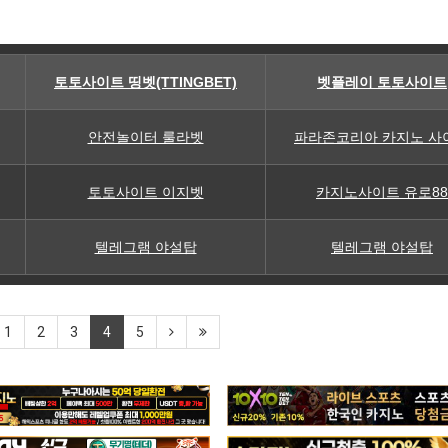
토토사이트 띵벳(TTINGBET)
벳플레이 토토사이트
안전놀이터 룰라벳
파라존코리아 카지노 사
토토사이트 이지벳
카지노사이트 유로88
텔레그램 야설탑
텔레그램 야설탑
1
2
3
4
5