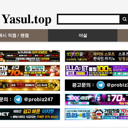
Yasul.top
섹시 직캠 / 팬캠
야설