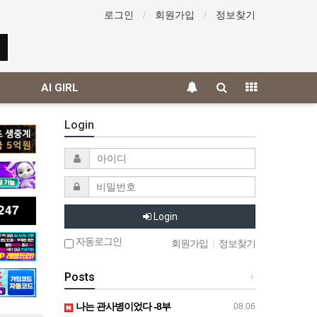
로그인
회원가입
정보찾기
AI GIRL
Login
Login
자동로그인
회원가입
|
정보찾기
Posts
+
나는 관사병이었다 -8부
08.06