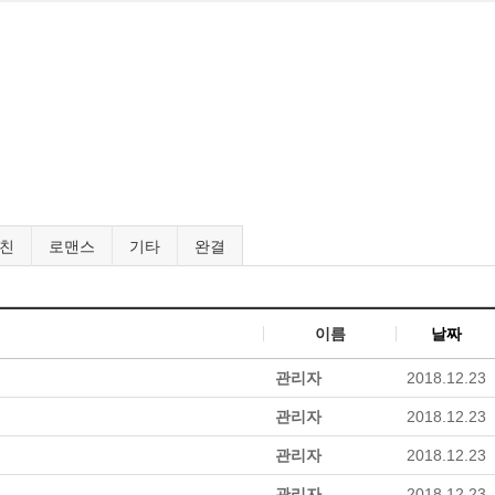
친
로맨스
기타
완결
이름
날짜
관리자
2018.12.23
관리자
2018.12.23
관리자
2018.12.23
관리자
2018.12.23