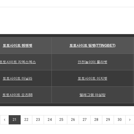
토토사이트 텐텐벳
토토사이트 띵벳(TTINGBET)
토토사이트 지엑스엑스
안전놀이터 룰라벳
토토사이트 마닐라
토토사이트 이지벳
토토사이트 오즈88
텔레그램 야설탑
21
22
23
24
25
26
27
28
29
30