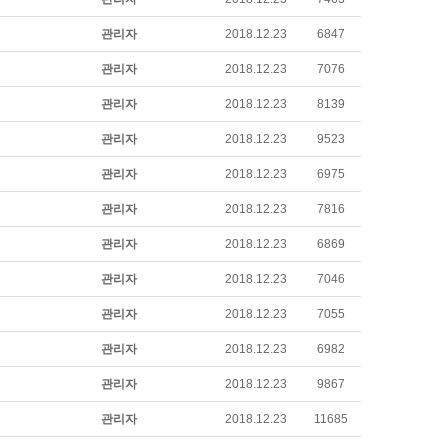
관리자
2018.12.23
6847
관리자
2018.12.23
7076
관리자
2018.12.23
8139
관리자
2018.12.23
9523
관리자
2018.12.23
6975
관리자
2018.12.23
7816
관리자
2018.12.23
6869
관리자
2018.12.23
7046
관리자
2018.12.23
7055
관리자
2018.12.23
6982
관리자
2018.12.23
9867
관리자
2018.12.23
11685