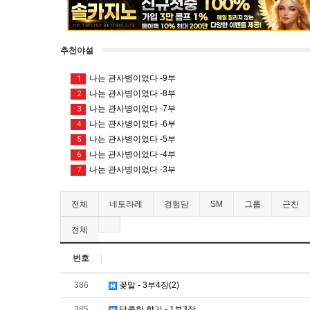
추천야설
나는 관사병이었다 -9부
1
나는 관사병이었다 -8부
2
나는 관사병이었다 -7부
3
나는 관사병이었다 -6부
4
나는 관사병이었다 -5부
5
나는 관사병이었다 -4부
6
나는 관사병이었다 -3부
7
전체
네토라레
경험담
SM
그룹
근친
전체
번호
386
꽃말 - 3부4장(2)
385
달콤한 향기 - 1부3장