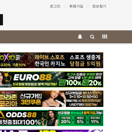
로그인
회원가입
정보찾기