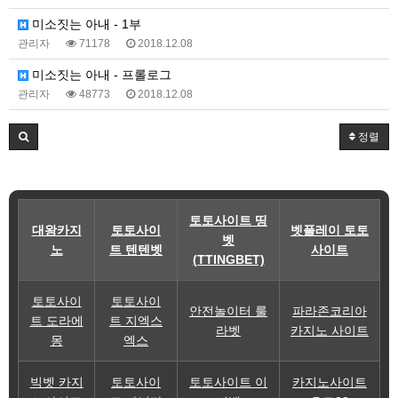
미소짓는 아내 - 1부
관리자
71178
2018.12.08
미소짓는 아내 - 프롤로그
관리자
48773
2018.12.08
정렬
토토사이트 띵
대왕카지
토토사이
벳플레이 토토
벳
노
트 텐텐벳
사이트
(TTINGBET)
토토사이
토토사이
안전놀이터 룰
파라존코리아
트 도라에
트 지엑스
라벳
카지노 사이트
몽
엑스
빅벳 카지
토토사이
토토사이트 이
카지노사이트