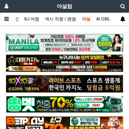
야설탑
메인
BJ 여캠
섹시 직캠 / 팬캠
야설
AI GIRL