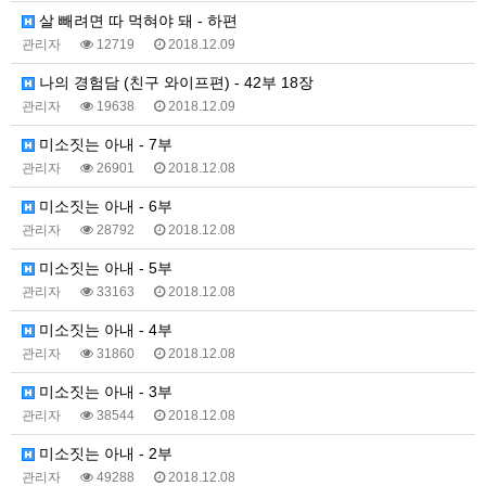
살 빼려면 따 먹혀야 돼 - 하편
관리자
12719
2018.12.09
나의 경험담 (친구 와이프편) - 42부 18장
관리자
19638
2018.12.09
미소짓는 아내 - 7부
관리자
26901
2018.12.08
미소짓는 아내 - 6부
관리자
28792
2018.12.08
미소짓는 아내 - 5부
관리자
33163
2018.12.08
미소짓는 아내 - 4부
관리자
31860
2018.12.08
미소짓는 아내 - 3부
관리자
38544
2018.12.08
미소짓는 아내 - 2부
관리자
49288
2018.12.08