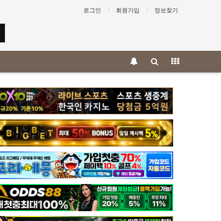
로그인
회원가입
정보찾기