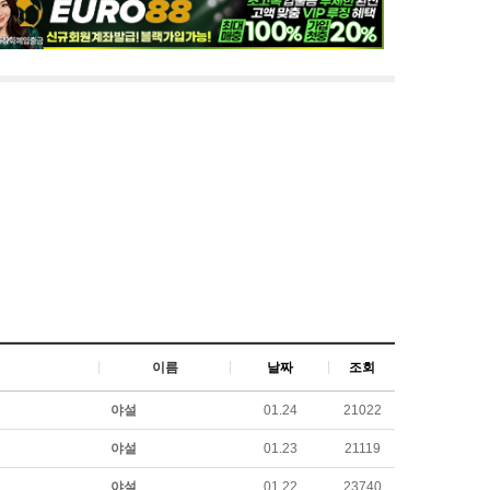
이름
날짜
조회
야설
01.24
21022
야설
01.23
21119
야설
01.22
23740