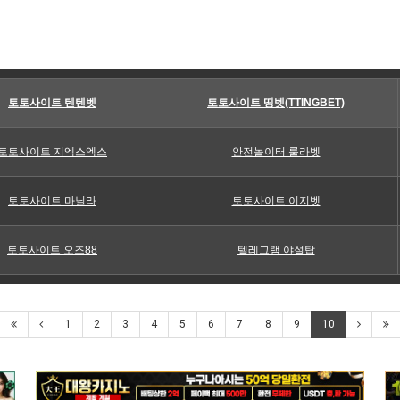
토토사이트 텐텐벳
토토사이트 띵벳(TTINGBET)
토토사이트 지엑스엑스
안전놀이터 룰라벳
토토사이트 마닐라
토토사이트 이지벳
토토사이트 오즈88
텔레그램 야설탑
1
2
3
4
5
6
7
8
9
10