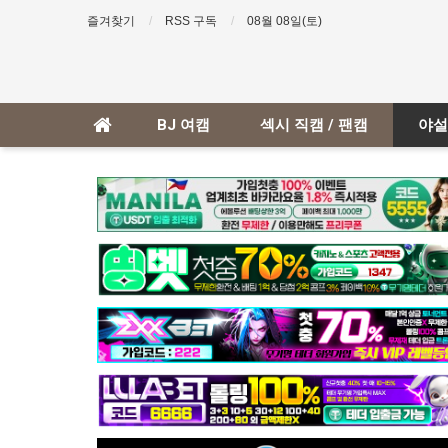
즐겨찾기
RSS 구독
08월 08일(토)
BJ 여캠
섹시 직캠 / 팬캠
야설