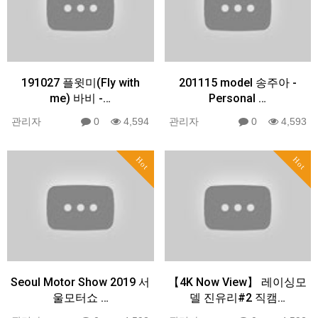
191027 플윗미(Fly with
201115 model 송주아 -
me) 바비 -…
Personal …
관리자
0
4,594
관리자
0
4,593
Hot
Hot
Seoul Motor Show 2019 서
【4K Now View】 레이싱모
울모터쇼 …
델 진유리#2 직캠…