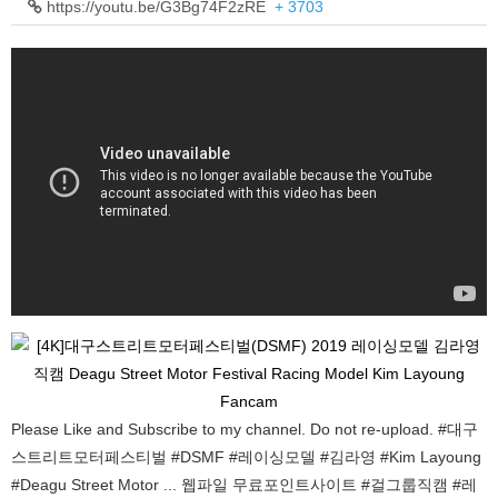
https://youtu.be/G3Bg74F2zRE
+ 3703
Please Like and Subscribe to my channel. Do not re-upload. #대구
스트리트모터페스티벌 #DSMF #레이싱모델 #김라영 #Kim Layoung
#Deagu Street Motor ... 웹파일 무료포인트사이트 #걸그룹직캠 #레