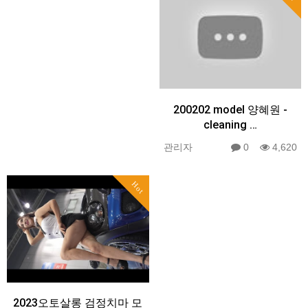
200202 model 양혜원 -
cleaning …
관리자
0
4,620
Hot
2023오토살롱 검정치마 모