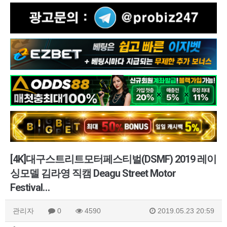
[4K]대구스트리트모터페스티벌(DSMF) 2019 레이
싱모델 김라영 직캠 Deagu Street Motor
Festival…
관리자
0
4590
2019.05.23 20:59