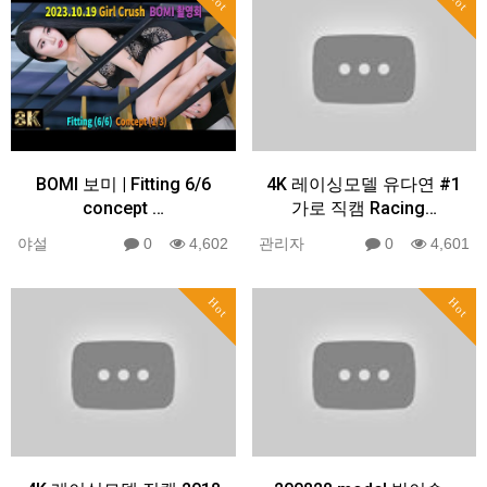
Hot
Hot
BOMI 보미 | Fitting 6/6
4K 레이싱모델 유다연 #1
concept …
가로 직캠 Racing…
야설
0
4,602
관리자
0
4,601
Hot
Hot