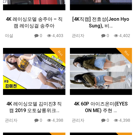
4K 레이싱모델 송주아 – 직
[4K직캠] 전효성(Jeon Hyo
캠 레이싱걸 송주아
Sung), 비…
야설
0
4,403
관리자
0
4,402
Hot
Hot
4K 레이싱모델 김미진3 직
4K 60P 아이즈온미(EYES
캠 2019 오토살롱위크…
ON ME) 주현 …
관리자
0
4,398
관리자
0
4,398