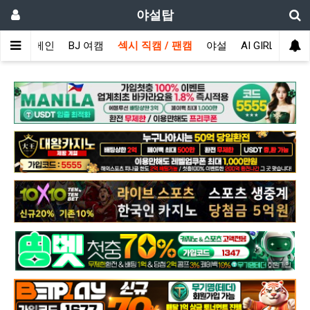
야설탑
메인
BJ 여캠
섹시 직캠 / 팬캠
야설
AI GIRL