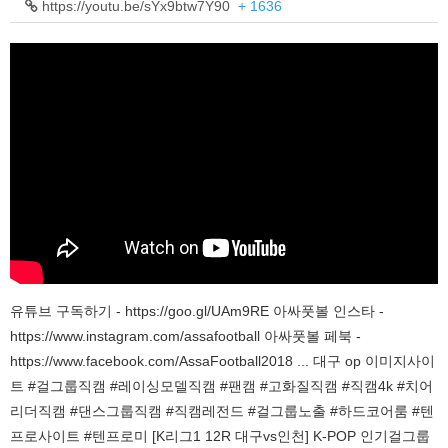
https://youtu.be/sYx9btw7Y90
+ 1636
유튜브 구독하기 - https://goo.gl/UAm9RE 아싸풋볼 인스타 -
https://www.instagram.com/assafootball 아싸풋볼 페북 -
https://www.facebook.com/AssaFootball2018 ... 대구 op 이미지사이
트 #걸그룹직캠 #레이싱모델직캠 #팬캠 #고화질직캠 #직캠4k #치어
리더직캠 #댄스그룹직캠 #직캠레전드 #걸그룹노출 #하드코어룸 #텐
프로사이트 #텐프로미 [K리그1 12R 대구vs인천] K-POP 인기걸그룹