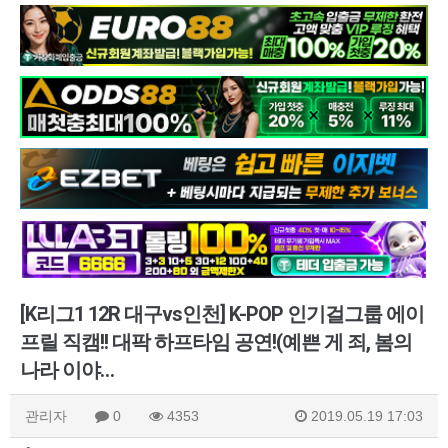
[K리그1 12R 대구vs인천] K-POP 인기걸그룹 에이
프릴 직캠!! 대팍 하프타임 공연!(예쁜 게 죄, 봄의
나라 이야…
관리자
0
4353
2019.05.19 17:03