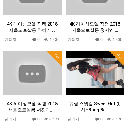
4K 레이싱모델 직캠 2018
4K 레이싱모델 직캠 2018
서울오토살롱 차혜리 …
서울오토살롱 홍지연 …
관리자
0
4,436
관리자
0
4,435
Hot
Hot
4K 레이싱모델 직캠 2018
유림 스윗걸 Sweet Girl 핫
서울오토살롱 서진아_…
해+Bang Ba…
관리자
0
4,431
관리자
0
4,430