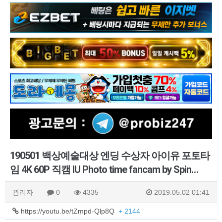
190501 백상예술대상 엔딩 수상자 아이유 포토타
임 4K 60P 직캠 IU Photo time fancam by Spin…
관리자
0
4335
2019.05.02 01:41
https://youtu.be/tZmpd-Qlp8Q
+ 2144