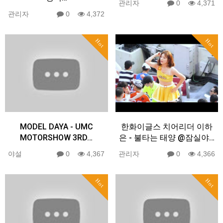
관리자
0
4,371
관리자
0
4,372
Hot
Hot
MODEL DAYA - UMC
한화이글스 치어리더 이하
MOTORSHOW 3RD…
은 - 불타는 태양 @잠실야…
야설
0
4,367
관리자
0
4,366
Hot
Hot