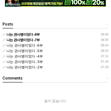
Posts
+
나는 관사병이었다 -8부
08.06
나는 관사병이었다 -7부
08.05
나는 관사병이었다 -6부
08.04
나는 관사병이었다 -5부
08.03
나는 관사병이었다 -4부
07.31
나는 관사병이었다 -3부
07.30
나는 관사병이었다 -2부
07.29
Comments
+
글이 없습니다.