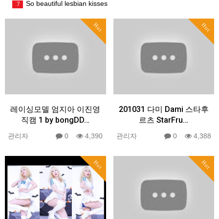
So beautiful lesbian kisses
7
Hot
Hot
레이싱모델 엄지아 이진영
201031 다미 Dami 스타후
직캠 1 by bongDD…
르츠 StarFru…
관리자
0
4,390
관리자
0
4,388
Hot
Hot