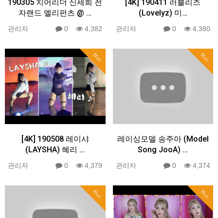
190305 치어리더 신세희 전
[4K] 190411 러블리즈
자랜드 엘리펀츠 @ …
(Lovelyz) 미…
관리자
0
4,382
관리자
0
4,380
Hot
Hot
[4K] 190508 레이샤
레이싱모델 송주아 (Model
(LAYSHA) 혜리 …
Song JooA) …
관리자
0
4,379
관리자
0
4,374
Hot
Hot