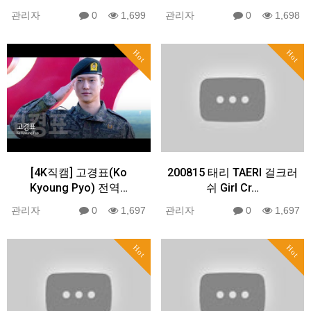
관리자
0
1,699
관리자
0
1,698
Hot
Hot
[4K직캠] 고경표(Ko
200815 태리 TAERI 걸크러
Kyoung Pyo) 전역…
쉬 Girl Cr…
관리자
0
1,697
관리자
0
1,697
Hot
Hot