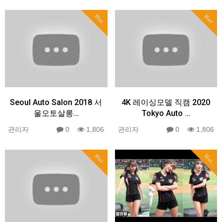
Hot
Hot
Seoul Auto Salon 2018 서
4K 레이싱모델 직캠 2020
울오토살롱…
Tokyo Auto …
관리자
0
1,806
관리자
0
1,806
Hot
Hot