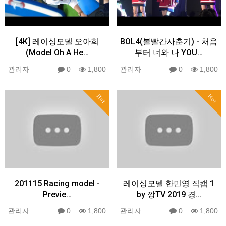
[4K] 레이싱모델 오아희
BOL4(볼빨간사춘기) - 처음
(Model Oh A He…
부터 너와 나 YOU…
관리자
0
1,800
관리자
0
1,800
Hot
Hot
201115 Racing model -
레이싱모델 한민영 직캠 1
Previe…
by 깡TV 2019 경…
관리자
0
1,800
관리자
0
1,800