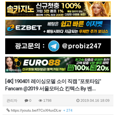
[4K] 190401 레이싱모델 소이 직캠 "포토타임"
Fancam @2019 서울모터쇼 킨텍스 By 벤…
관리자
0
1798
2019.04.16 18:09
https://youtu.be/f7CoXHuxDLw
+ 274