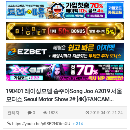
190401 레이싱모델 송주아Song Joo A2019 서울
모터쇼 Seoul Motor Show 2# [4K]/FANCAM…
관리자
0
1823
2019.04.01 21:24
https://youtu.be/p9SE2NOfmXU
+ 314