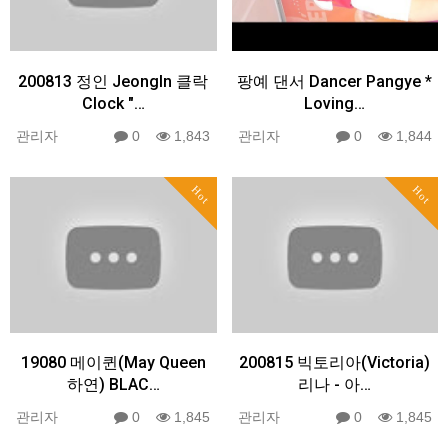
200813 정인 JeongIn 클락
팡예 댄서 Dancer Pangye *
Clock "…
Loving…
관리자
0
1,843
관리자
0
1,844
Hot
Hot
19080 메이퀸(May Queen
200815 빅토리아(Victoria)
하연) BLAC…
리나 - 아…
관리자
0
1,845
관리자
0
1,845