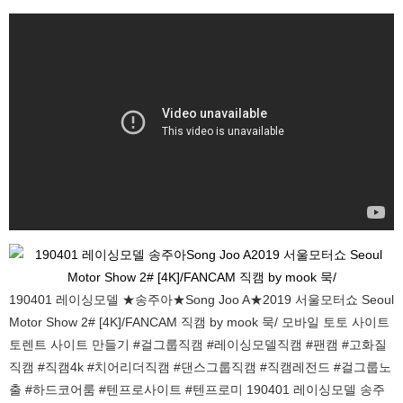
190401 레이싱모델 ★송주아★Song Joo A★2019 서울모터쇼 Seoul
Motor Show 2# [4K]/FANCAM 직캠 by mook 묵/ 모바일 토토 사이트
토렌트 사이트 만들기 #걸그룹직캠 #레이싱모델직캠 #팬캠 #고화질
직캠 #직캠4k #치어리더직캠 #댄스그룹직캠 #직캠레전드 #걸그룹노
출 #하드코어룸 #텐프로사이트 #텐프로미 190401 레이싱모델 송주