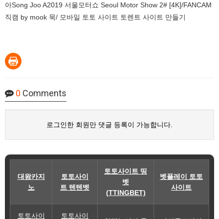
아Song Joo A2019 서울모터쇼 Seoul Motor Show 2# [4K]/FANCAM
직캠 by mook 묵/ 모바일 토토 사이트 토렌트 사이트 만들기
0
Comments
로그인한 회원만 댓글 등록이 가능합니다.
토토사이트 띵
대왕카지
토토사이
벳플레이 토토
벳
노
트 텐텐벳
사이트
(TTINGBET)
토토사이
토토사이