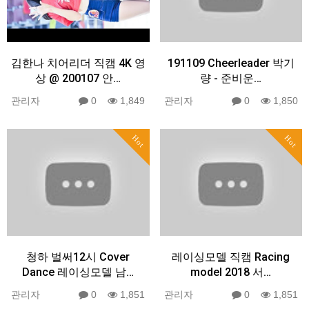
김한나 치어리더 직캠 4K 영
191109 Cheerleader 박기
상 @ 200107 안…
량 - 준비운…
관리자
0
1,849
관리자
0
1,850
Hot
Hot
청하 벌써12시 Cover
레이싱모델 직캠 Racing
Dance 레이싱모델 남…
model 2018 서…
관리자
0
1,851
관리자
0
1,851