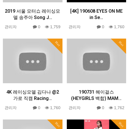
2019 서울 모터쇼 레이싱모
[4K] 190608 EYES ON ME
델 송주아 Song J…
in Se…
관리자
0
1,759
관리자
0
1,760
Hot
Hot
4K 레이싱모델 김다나 @2
190731 헤이걸스
가로 직캠 Racing…
(HEYGIRLS 백합) MAM…
관리자
0
1,760
관리자
0
1,762
Hot
Hot