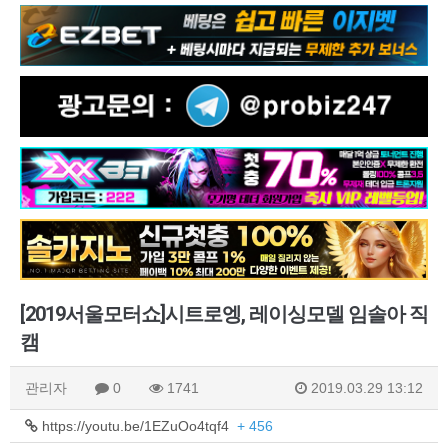
[2019서울모터쇼]시트로엥, 레이싱모델 임솔아 직
캠
관리자
0
1741
2019.03.29 13:12
https://youtu.be/1EZuOo4tqf4
+ 456