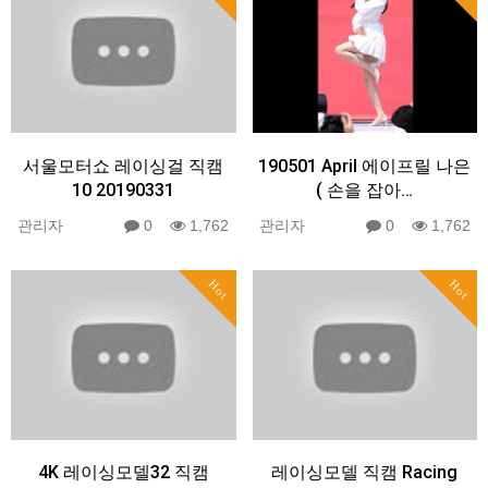
서울모터쇼 레이싱걸 직캠
190501 April 에이프릴 나은
10 20190331
( 손을 잡아…
관리자
0
1,762
관리자
0
1,762
Hot
Hot
4K 레이싱모델32 직캠
레이싱모델 직캠 Racing