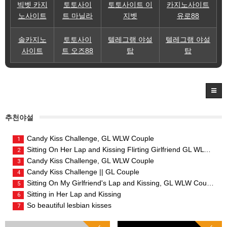
빅벳 카지
토토사이
토토사이트 이
카지노사이트
노사이트
트 마닐라
지벳
유로88
솔카지노
토토사이
텔레그램 야설
텔레그램 야설
사이트
트 오즈88
탑
탑
추천야설
Candy Kiss Challenge, GL WLW Couple
1
Sitting On Her Lap and Kissing Flirting Girlfriend GL WLW Couple
2
Candy Kiss Challenge, GL WLW Couple
3
Candy Kiss Challenge || GL Couple
4
Sitting On My Girlfriend's Lap and Kissing, GL WLW Couple
5
Sitting in Her Lap and Kissing
6
So beautiful lesbian kisses
7