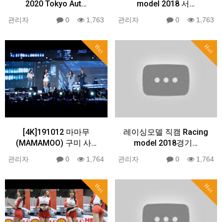
2020 Tokyo Aut…
model 2018 서…
관리자
0
1,763
관리자
0
1,763
Hot
Hot
[4K]191012 마마무
레이싱모델 직캠 Racing
(MAMAMOO) 구미 사…
model 2018경기…
관리자
0
1,764
관리자
0
1,764
Hot
Hot