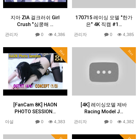
지아 ZIA 걸크러쉬 Girl
170715 레이싱 모델 "한가
Crush "심쿵해 …
은" 4K 직캠 #1…
관리자
0
4,386
관리자
0
4,385
Hot
Hot
[FanCam 8K] HAON
[4K] 레이싱모델 제바
PHOTO SESSION…
Racing Model J…
야설
0
4,383
관리자
0
4,382