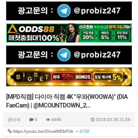
[MPD직캠] 다이아 직캠 4K "우와(WOOWA)" (DIA
FanCam) | @MCOUNTDOWN_2…
관리자
0
4490
2019.03.28 21:56
https://youtu.be/JUvukMEbPUk
+ 4730