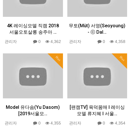
4K 레이싱모델 직캠 2018
무토(Müt) 서영(Seoyoung)
서울오토살롱 송주아 …
- ⓒ Dal…
관리자
0
4,362
관리자
0
4,358
Hot
Hot
Model 유다솜(Yu Dasom)
[팬캠TV] 육덕몸매 Ι 레이싱
[2019서울모…
모델 류지혜 Ι 서울…
관리자
0
4,355
관리자
0
4,354