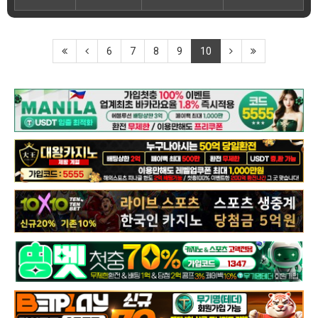
6
7
8
9
10