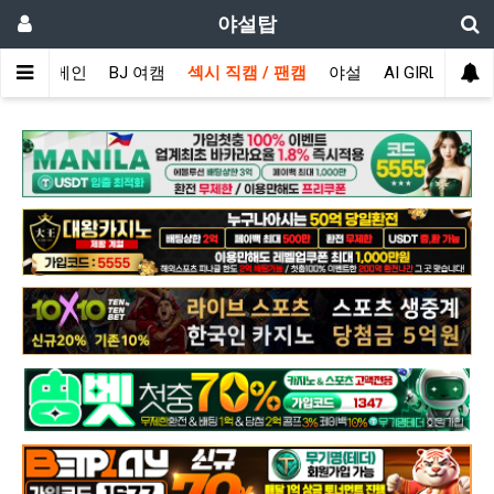
야설탑
메인
BJ 여캠
섹시 직캠 / 팬캠
야설
AI GIRL