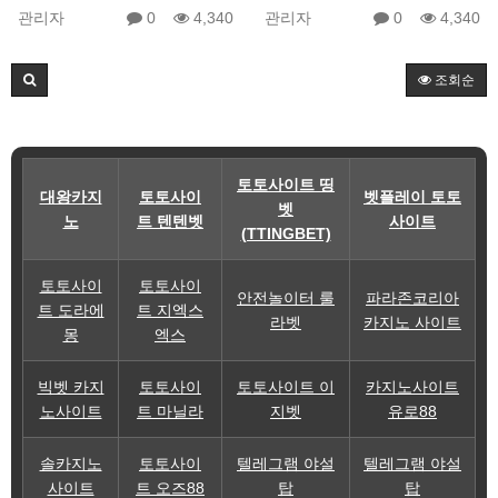
관리자
0
4,340
관리자
0
4,340
조회순
토토사이트 띵
대왕카지
토토사이
벳플레이 토토
벳
노
트 텐텐벳
사이트
(TTINGBET)
토토사이
토토사이
안전놀이터 룰
파라존코리아
트 도라에
트 지엑스
라벳
카지노 사이트
몽
엑스
빅벳 카지
토토사이
토토사이트 이
카지노사이트
노사이트
트 마닐라
지벳
유로88
솔카지노
토토사이
텔레그램 야설
텔레그램 야설
사이트
트 오즈88
탑
탑