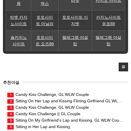
라벳
카지노 사이트
몽
엑스
빅벳 카지
토토사이
토토사이트 이
카지노사이트
노사이트
트 마닐라
지벳
유로88
솔카지노
토토사이
텔레그램 야설
텔레그램 야설
사이트
트 오즈88
탑
탑
추천야설
Candy Kiss Challenge, GL WLW Couple
1
Sitting On Her Lap and Kissing Flirting Girlfriend GL WLW Couple
2
Candy Kiss Challenge, GL WLW Couple
3
Candy Kiss Challenge || GL Couple
4
Sitting On My Girlfriend's Lap and Kissing, GL WLW Couple
5
Sitting in Her Lap and Kissing
6