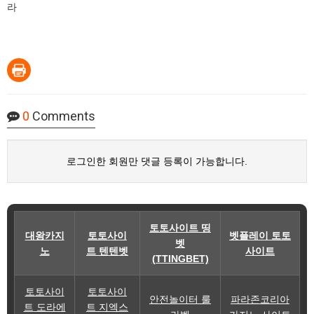
라
0
Comments
로그인한 회원만 댓글 등록이 가능합니다.
토토사이트 띵
대왕카지
토토사이
벳플레이 토토
벳
노
트 텐텐벳
사이트
(TTINGBET)
토토사이
토토사이
안전놀이터 룰
파라존코리아
트 도라에
트 지엑스