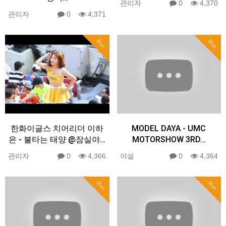
관리자
0
4,370
관리자
0
4,371
Hot
Hot
한화이글스 치어리더 이하
MODEL DAYA - UMC
은 - 불타는 태양 @잠실야…
MOTORSHOW 3RD…
관리자
0
4,366
야설
0
4,364
Hot
Hot