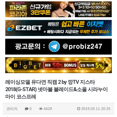
레이싱모델 유다연 직캠 2 by 깡TV 지스타
2018(G-STAR) 넷마블 블레이드&소울 시라누이
마이 코스프레
관리자
0
4429
2019.03.11 20:25