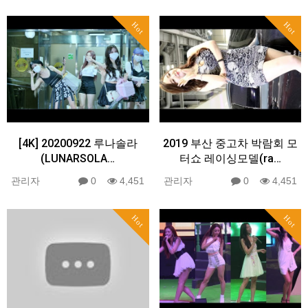
Hot
Hot
[4K] 20200922 루나솔라
2019 부산 중고차 박람회 모
(LUNARSOLA…
터쇼 레이싱모델(ra…
관리자
0
4,451
관리자
0
4,451
Hot
Hot