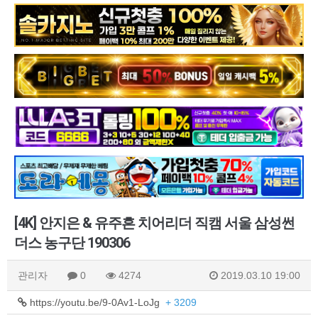
[4K] 안지은 & 유주흔 치어리더 직캠 서울 삼성썬
더스 농구단 190306
관리자
0
4274
2019.03.10 19:00
https://youtu.be/9-0Av1-LoJg
+ 3209