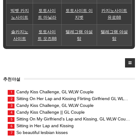
빅벳 카지
토토사이
토토사이트 이
카지노사이트
노사이트
트 마닐라
지벳
유로88
솔카지노
토토사이
텔레그램 야설
텔레그램 야설
사이트
트 오즈88
탑
탑
추천야설
Candy Kiss Challenge, GL WLW Couple
1
Sitting On Her Lap and Kissing Flirting Girlfriend GL WLW Couple
2
Candy Kiss Challenge, GL WLW Couple
3
Candy Kiss Challenge || GL Couple
4
Sitting On My Girlfriend's Lap and Kissing, GL WLW Couple
5
Sitting in Her Lap and Kissing
6
So beautiful lesbian kisses
7