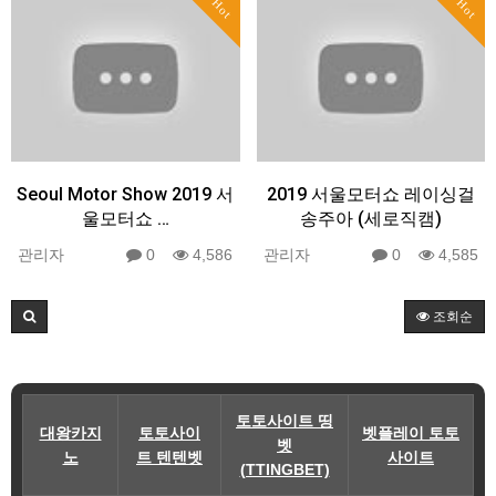
Hot
Hot
Seoul Motor Show 2019 서
2019 서울모터쇼 레이싱걸
울모터쇼 …
송주아 (세로직캠)
관리자
0
4,586
관리자
0
4,585
조회순
토토사이트 띵
대왕카지
토토사이
벳플레이 토토
벳
노
트 텐텐벳
사이트
(TTINGBET)