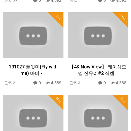
관리자
0
4,592
야설
0
4,591
Hot
Hot
191027 플윗미(Fly with
【4K Now View】 레이싱모
me) 바비 -…
델 진유리#2 직캠…
관리자
0
4,589
관리자
0
4,588
Hot
Hot