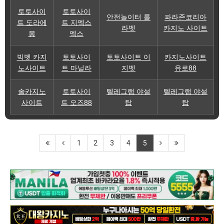
토토사이
토토사이
안전놀이터 룰
파라존코리아
트 도라에
트 지엑스
라벳
카지노 사이트
몽
엑스
빅벳 카지
토토사이
토토사이트 이
카지노사이트
노사이트
트 마닐라
지벳
유로88
솔카지노
토토사이
텔레그램 야설
텔레그램 야설
사이트
트 오즈88
탑
탑
1
2
3
4
5