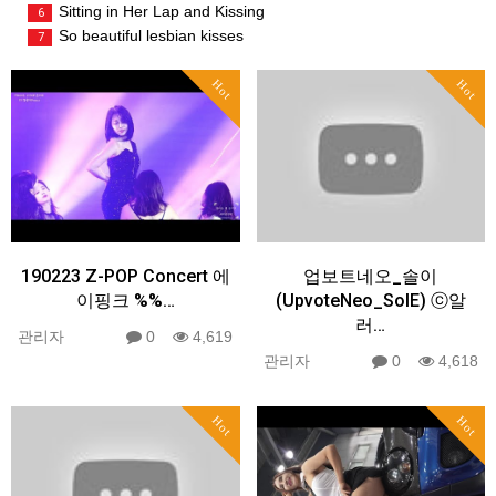
Sitting in Her Lap and Kissing
6
So beautiful lesbian kisses
7
Hot
Hot
190223 Z-POP Concert 에
업보트네오_솔이
이핑크 %%…
(UpvoteNeo_SolE) ⓒ알
러…
관리자
0
4,619
관리자
0
4,618
Hot
Hot