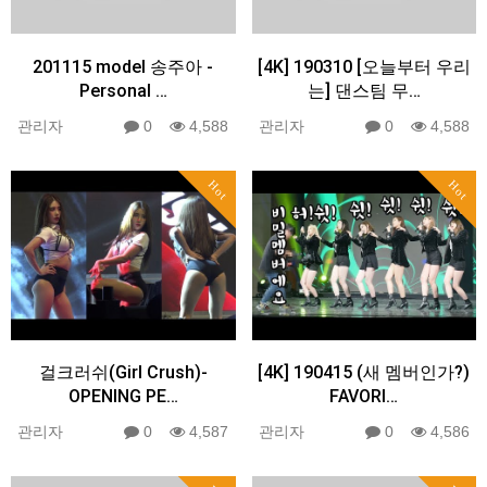
201115 model 송주아 -
[4K] 190310 [오늘부터 우리
Personal …
는] 댄스팀 무…
관리자
0
4,588
관리자
0
4,588
Hot
Hot
걸크러쉬(Girl Crush)-
[4K] 190415 (새 멤버인가?)
OPENING PE…
FAVORI…
관리자
0
4,587
관리자
0
4,586