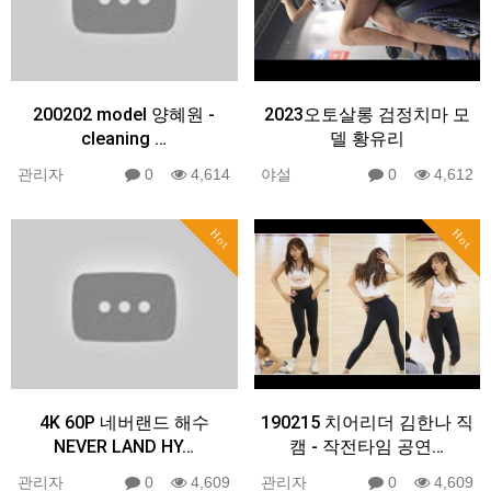
200202 model 양혜원 -
2023오토살롱 검정치마 모
cleaning …
델 황유리
관리자
0
4,614
야설
0
4,612
Hot
Hot
4K 60P 네버랜드 해수
190215 치어리더 김한나 직
NEVER LAND HY…
캠 - 작전타임 공연…
관리자
0
4,609
관리자
0
4,609