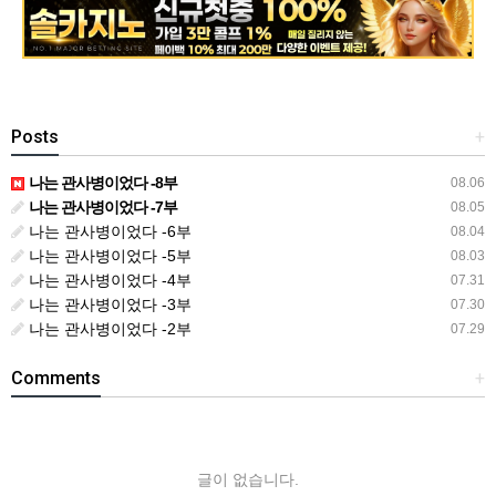
Posts
+
나는 관사병이었다 -8부
08.06
나는 관사병이었다 -7부
08.05
나는 관사병이었다 -6부
08.04
나는 관사병이었다 -5부
08.03
나는 관사병이었다 -4부
07.31
나는 관사병이었다 -3부
07.30
나는 관사병이었다 -2부
07.29
Comments
+
글이 없습니다.