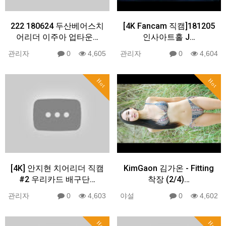
222 180624 두산베어스치
[4K Fancam 직캠]181205
어리더 이주아 업타운…
인사아트홀 J…
관리자
0
4,605
관리자
0
4,604
Hot
Hot
[4K] 안지현 치어리더 직캠
KimGaon 김가온 - Fitting
#2 우리카드 배구단…
착장 (2/4)…
관리자
0
4,603
야설
0
4,602
Hot
Hot