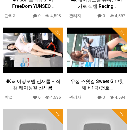
FreeDom YUNSEO…
가로 직캠 Racing…
관리자
0
4,598
관리자
0
4,597
Hot
Hot
4K 레이싱모델 신새롬 – 직
우정 스윗걸 Sweet Girl/핫
캠 레이싱걸 신새롬
해 + 1곡/천호…
야설
0
4,596
관리자
0
4,594
Hot
Hot