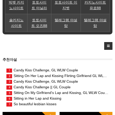
빅벳 카지
토토사이
토토사이트 이
카지노사이트
노사이트
트 마닐라
지벳
유로88
솔카지노
토토사이
텔레그램 야설
텔레그램 야설
사이트
트 오즈88
탑
탑
추천야설
Candy Kiss Challenge, GL WLW Couple
1
Sitting On Her Lap and Kissing Flirting Girlfriend GL WLW Couple
2
Candy Kiss Challenge, GL WLW Couple
3
Candy Kiss Challenge || GL Couple
4
Sitting On My Girlfriend's Lap and Kissing, GL WLW Couple
5
Sitting in Her Lap and Kissing
6
So beautiful lesbian kisses
7