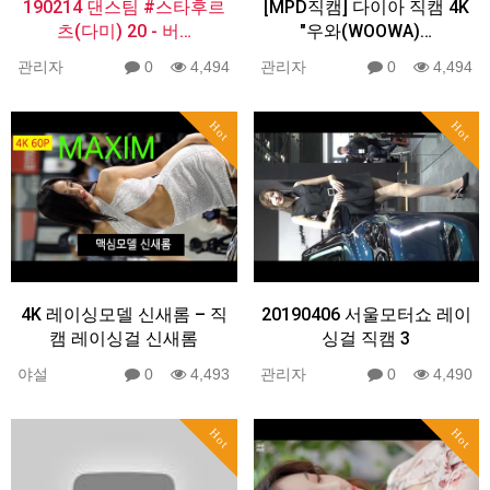
190214 댄스팀 #스타후르
[MPD직캠] 다이아 직캠 4K
츠(다미) 20 - 버…
"우와(WOOWA)…
관리자
0
4,494
관리자
0
4,494
Hot
Hot
4K 레이싱모델 신새롬 – 직
20190406 서울모터쇼 레이
캠 레이싱걸 신새롬
싱걸 직캠 3
야설
0
4,493
관리자
0
4,490
Hot
Hot