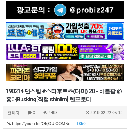
190214 댄스팀 #스타후르츠(다미) 20 - 버블팝 @
홍대Busking[직캠 shinlim] 텐프로미
관리자
0
4493
2019.02.22 05:12
https://youtu.be/OhjOUtOOMNo
+ 1850