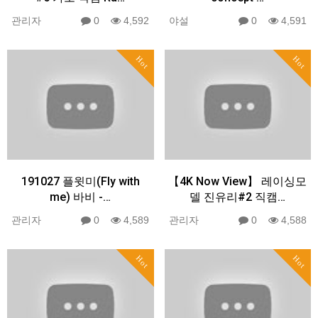
관리자
0
4,592
야설
0
4,591
Hot
Hot
191027 플윗미(Fly with
【4K Now View】 레이싱모
me) 바비 -…
델 진유리#2 직캠…
관리자
0
4,589
관리자
0
4,588
Hot
Hot