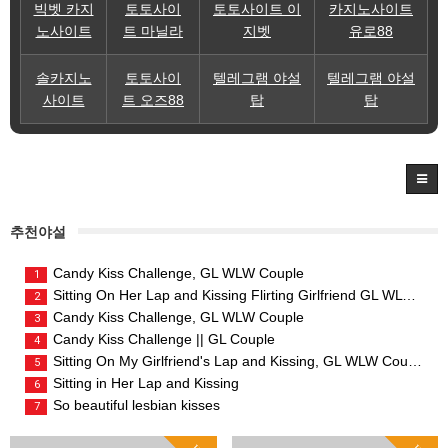
빅벳 카지
토토사이
토토사이트 이
카지노사이트
노사이트
트 마닐라
지벳
유로88
솔카지노
토토사이
텔레그램 야설
텔레그램 야설
사이트
트 오즈88
탑
탑
추천야설
Candy Kiss Challenge, GL WLW Couple
1
Sitting On Her Lap and Kissing Flirting Girlfriend GL WLW Couple
2
Candy Kiss Challenge, GL WLW Couple
3
Candy Kiss Challenge || GL Couple
4
Sitting On My Girlfriend's Lap and Kissing, GL WLW Couple
5
Sitting in Her Lap and Kissing
6
So beautiful lesbian kisses
7