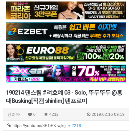
190214 댄스팀 #려호예 03 - Solo, 뚜두뚜두 @홍
대Busking[직캠 shinlim] 텐프로미
관리자
0
4232
2019.02.16 09:19
https://youtu.be/8E1iEK-wjkg
+ 2216