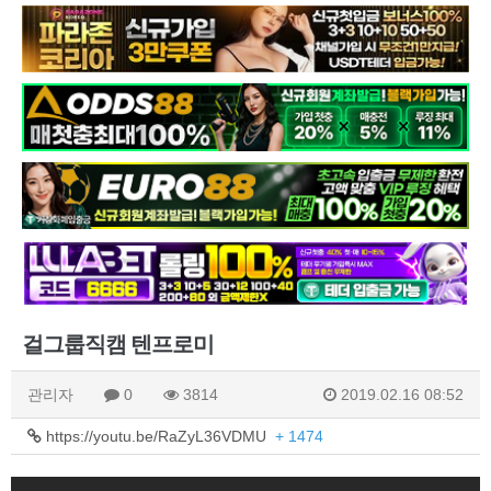
걸그룹직캠 텐프로미
관리자
0
3814
2019.02.16 08:52
https://youtu.be/RaZyL36VDMU
+ 1474