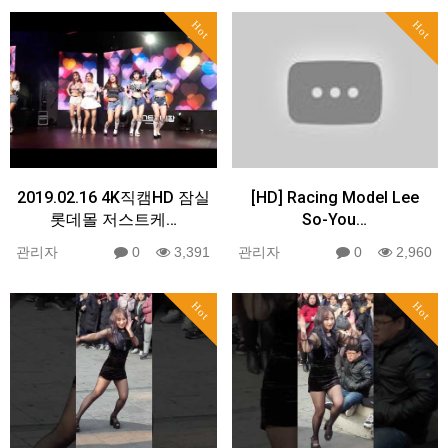
Hot
Hot
2019.02.16 4K직캠HD 잠실
[HD] Racing Model Lee
롯데몰 저스트케…
So-You…
관리자
0
3,391
관리자
0
2,960
Hot
Hot