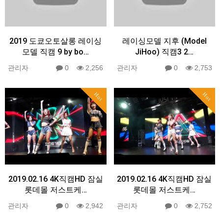
2019 도쿄오토살롱 레이싱
레이싱모델 지후 (Model
모델 직캠 9 by bo…
JiHoo) 직캠3 2…
관리자
0
2,256
관리자
0
2,753
Hot
Hot
2019.02.16 4K직캠HD 잠실
2019.02.16 4K직캠HD 잠실
롯데몰 저스트케…
롯데몰 저스트케…
관리자
0
2,942
관리자
0
2,752