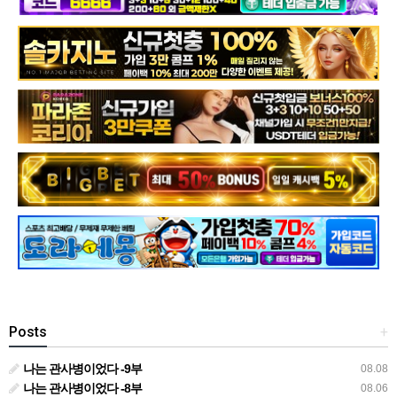
Posts
+
나는 관사병이었다 -9부
08.08
나는 관사병이었다 -8부
08.06