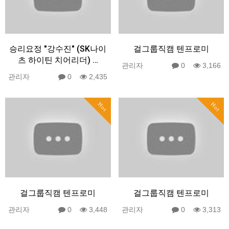
승리요정 "강수진" (SK나이
걸그룹직캠 텐프로미
츠 하이틴 치어리더) …
관리자
0
3,166
관리자
0
2,435
Hot
Hot
걸그룹직캠 텐프로미
걸그룹직캠 텐프로미
관리자
0
3,448
관리자
0
3,313