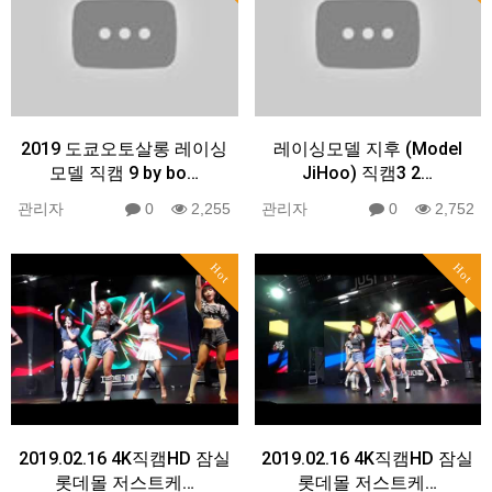
2019 도쿄오토살롱 레이싱
레이싱모델 지후 (Model
모델 직캠 9 by bo…
JiHoo) 직캠3 2…
관리자
0
2,255
관리자
0
2,752
Hot
Hot
2019.02.16 4K직캠HD 잠실
2019.02.16 4K직캠HD 잠실
롯데몰 저스트케…
롯데몰 저스트케…