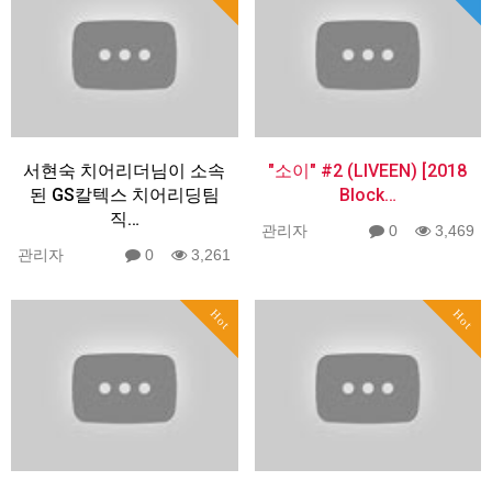
서현숙 치어리더님이 소속
"소이" #2 (LIVEEN) [2018
된 GS칼텍스 치어리딩팀
Block…
직…
관리자
0
3,469
관리자
0
3,261
Hot
Hot