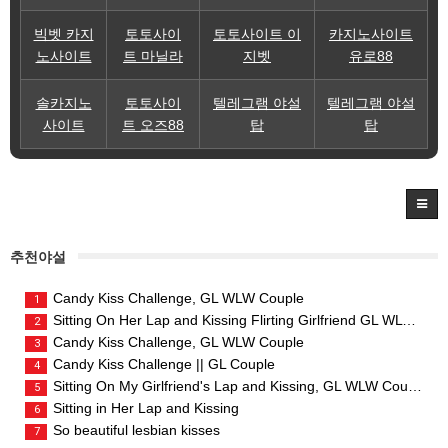
빅벳 카지
토토사이
토토사이트 이
카지노사이트
노사이트
트 마닐라
지벳
유로88
솔카지노
토토사이
텔레그램 야설
텔레그램 야설
사이트
트 오즈88
탑
탑
추천야설
Candy Kiss Challenge, GL WLW Couple
1
Sitting On Her Lap and Kissing Flirting Girlfriend GL WLW Couple
2
Candy Kiss Challenge, GL WLW Couple
3
Candy Kiss Challenge || GL Couple
4
Sitting On My Girlfriend's Lap and Kissing, GL WLW Couple
5
Sitting in Her Lap and Kissing
6
So beautiful lesbian kisses
7