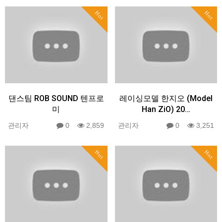
Hot
Hot
댄스팀 ROB SOUND 텐프로
레이싱모델 한지오 (Model
미
Han ZiO) 20…
관리자
0
2,859
관리자
0
3,251
Hot
Hot