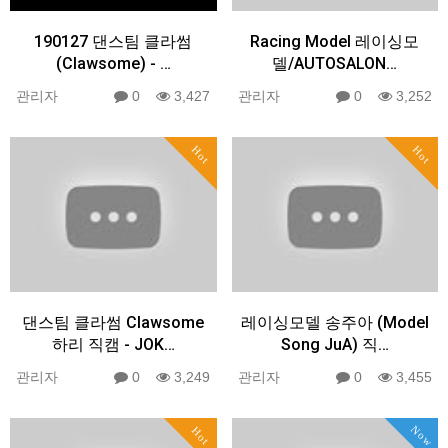
190127 댄스팀 클라썸
Racing Model 레이싱모
(Clawsome) - …
델/AUTOSALON…
관리자
0
3,427
관리자
0
3,252
Hot
Hot
댄스팀 클라썸 Clawsome
레이싱모델 송주아 (Model
하리 직캠 - JOK…
Song JuA) 직…
관리자
0
3,249
관리자
0
3,455
Now
Hot