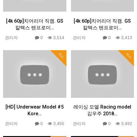
[4k 60p]치어리더 직캠. GS
[4k 60p]치어리더 직캠. GS
칼텍스 텐프로미…
칼텍스 텐프로미…
관리자
0
3,514
관리자
0
3,413
Hot
Hot
[HD] Underwear Model #5
레이싱 모델 Racing model
Kore…
김우주 2018…
관리자
0
3,455
관리자
0
3,492