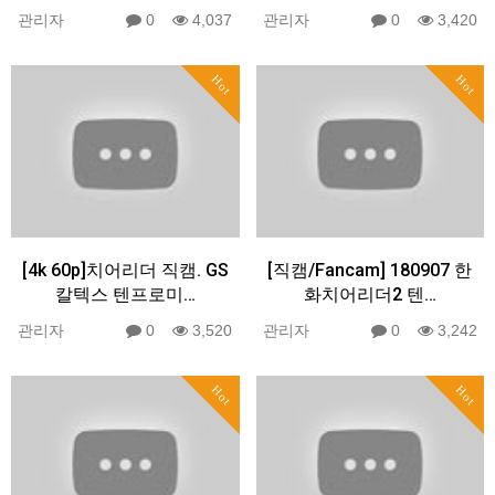
관리자
0
4,037
관리자
0
3,420
Hot
Hot
[4k 60p]치어리더 직캠. GS
[직캠/Fancam] 180907 한
칼텍스 텐프로미…
화치어리더2 텐…
관리자
0
3,520
관리자
0
3,242
Hot
Hot