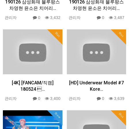
190126 삼성화재 블루팡스
190126 삼성화재 블루팡스
차영현 윤소은 치어리…
차영현 윤소은 치어리…
관리자
0
3,432
관리자
0
3,487
Hot
Hot
[4K] [FANCAM/직캠]
[HD] Underwear Model #7
180524 …
Kore…
관리자
0
3,400
관리자
0
3,639
Now
Hot