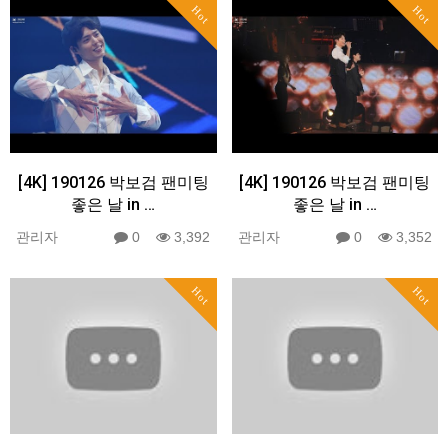
Hot
Hot
[4K] 190126 박보검 팬미팅
[4K] 190126 박보검 팬미팅
좋은 날 in …
좋은 날 in …
관리자
0
3,392
관리자
0
3,352
Hot
Hot