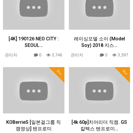
[4K] 190126 NEO CITY :
레이싱모델 소이 (Model
SEOUL…
Soy) 2018 지스…
관리자
0
3,746
관리자
0
3,397
Hot
Hot
KOBerrieS [일본걸그룹 직
[4k 60p]치어리더 직캠. GS
캠영상] 텐프로미
칼텍스 텐프로미…