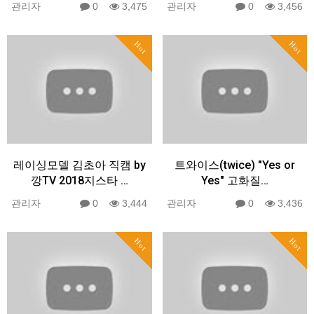
관리자
0
3,475
관리자
0
3,456
Hot
Hot
레이싱모델 김초아 직캠 by
트와이스(twice) "Yes or
깡TV 2018지스타 …
Yes" 고화질…
관리자
0
3,444
관리자
0
3,436
Hot
Hot