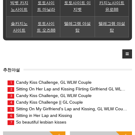
빅벳 카지
토토사이
토토사이트 이
카지노사이트
노사이트
트 마닐라
지벳
유로88
솔카지노
토토사이
텔레그램 야설
텔레그램 야설
사이트
트 오즈88
탑
탑
추천야설
Candy Kiss Challenge, GL WLW Couple
1
Sitting On Her Lap and Kissing Flirting Girlfriend GL WLW Couple
2
Candy Kiss Challenge, GL WLW Couple
3
Candy Kiss Challenge || GL Couple
4
Sitting On My Girlfriend's Lap and Kissing, GL WLW Couple
5
Sitting in Her Lap and Kissing
6
So beautiful lesbian kisses
7