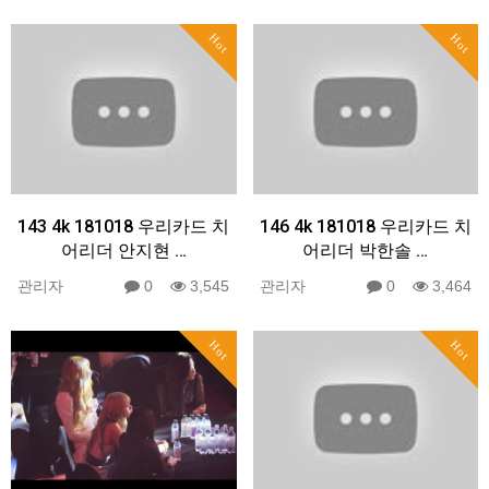
Hot
Hot
143 4k 181018 우리카드 치
146 4k 181018 우리카드 치
어리더 안지현 …
어리더 박한솔 …
관리자
0
3,545
관리자
0
3,464
Hot
Hot