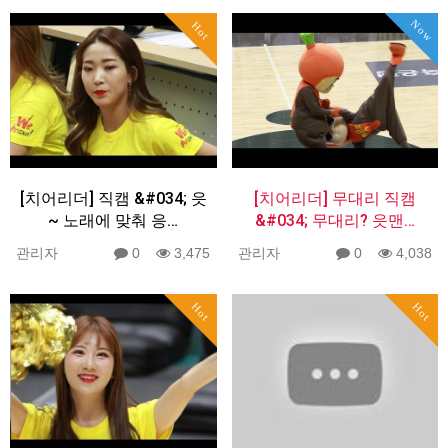
Now
Hot
[치어리더] 직캠 &#034; 읏
[치어리더] 무대리 직캠
~ 노래에 맞춰 응…
&#034; 무대리? 읏맨…
관리자
0
3,475
관리자
0
4,038
Hot
Hot