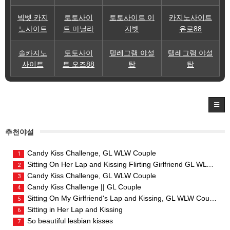
빅벳 카지
토토사이
토토사이트 이
카지노사이트
노사이트
트 마닐라
지벳
유로88
솔카지노
토토사이
텔레그램 야설
텔레그램 야설
사이트
트 오즈88
탑
탑
추천야설
Candy Kiss Challenge, GL WLW Couple
1
Sitting On Her Lap and Kissing Flirting Girlfriend GL WLW Couple
2
Candy Kiss Challenge, GL WLW Couple
3
Candy Kiss Challenge || GL Couple
4
Sitting On My Girlfriend's Lap and Kissing, GL WLW Couple
5
Sitting in Her Lap and Kissing
6
So beautiful lesbian kisses
7