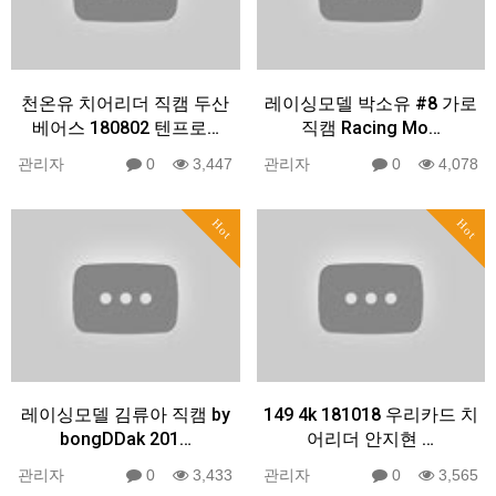
천온유 치어리더 직캠 두산
레이싱모델 박소유 #8 가로
베어스 180802 텐프로…
직캠 Racing Mo…
관리자
0
3,447
관리자
0
4,078
Hot
Hot
레이싱모델 김류아 직캠 by
149 4k 181018 우리카드 치
bongDDak 201…
어리더 안지현 …
관리자
0
3,433
관리자
0
3,565