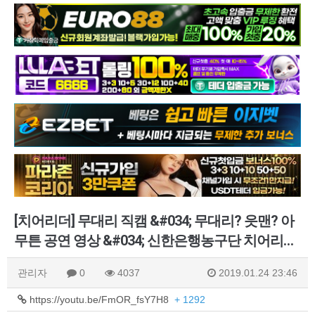
[치어리더] 무대리 직캠 &#034; 무대리? 읏맨? 아
무튼 공연 영상 &#034; 신한은행농구단 치어리…
관리자
0
4037
2019.01.24 23:46
https://youtu.be/FmOR_fsY7H8
+ 1292