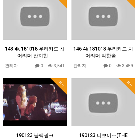
143 4k 181018 우리카드 치
146 4k 181018 우리카드 치
어리더 안지현 …
어리더 박한솔 …
관리자
0
3,541
관리자
0
3,459
Hot
Hot
190123 블랙핑크
190123 더보이즈(THE