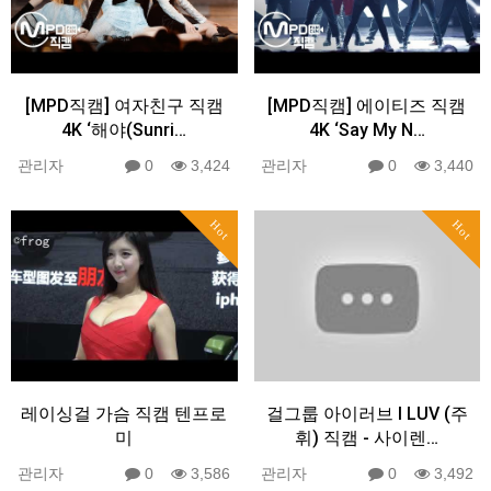
[MPD직캠] 여자친구 직캠
[MPD직캠] 에이티즈 직캠
4K ‘해야(Sunri…
4K ‘Say My N…
관리자
0
3,424
관리자
0
3,440
Hot
Hot
레이싱걸 가슴 직캠 텐프로
걸그룹 아이러브 I LUV (주
미
휘) 직캠 - 사이렌…
관리자
0
3,586
관리자
0
3,492