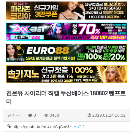
천온유 치어리더 직캠 두산베어스 180802 텐프로
미
관리자
0
3438
2019.01.24 16:02
https://youtu.be/mUxbtAqAmGk
+ 714