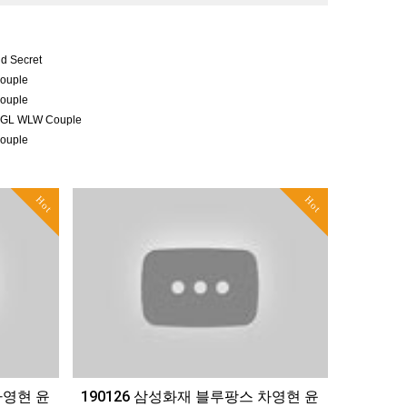
nd Secret
ouple
ouple
er GL WLW Couple
ouple
Hot
Hot
차영현 윤
190126 삼성화재 블루팡스 차영현 윤