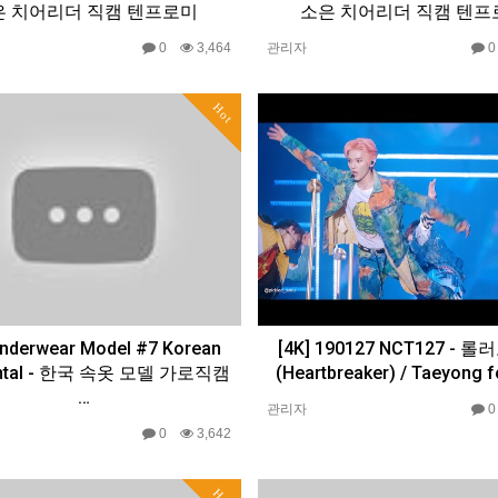
은 치어리더 직캠 텐프로미
소은 치어리더 직캠 텐프
0
3,464
관리자
Hot
Underwear Model #7 Korean
[4K] 190127 NCT127 - 
ontal - 한국 속옷 모델 가로직캠
(Heartbreaker) / Taeyong 
…
관리자
0
3,642