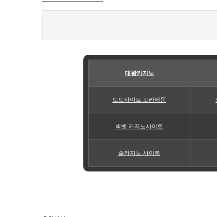
대왕카지노
토토사이트 도라에몽
빅벳 카지노사이트
솔카지노 사이트