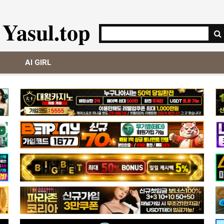
Yasul.top
AI GIRL