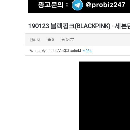
190123 블랙핑크(BLACKPINK) - 세븐틴
관리자
0
3477
https://youtu.be/VpXtXLxoboM
+ 934