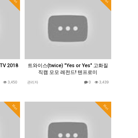
Hot
Hot
V 2018
트와이스(twice) "Yes or Yes" 고화질
직캠 모모 레전드! 텐프로미
0
3,450
관리자
0
3,439
Hot
Hot