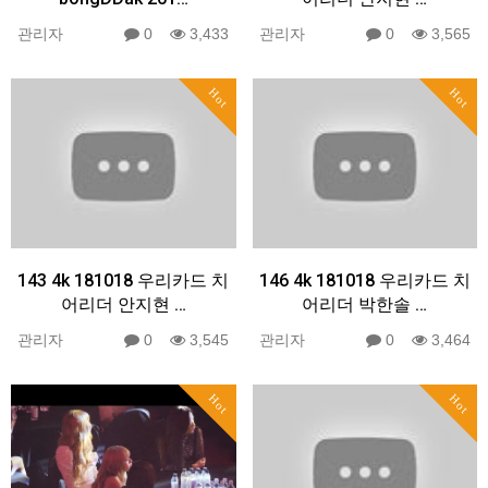
관리자
0
3,433
관리자
0
3,565
Hot
Hot
143 4k 181018 우리카드 치
146 4k 181018 우리카드 치
어리더 안지현 …
어리더 박한솔 …
관리자
0
3,545
관리자
0
3,464
Hot
Hot