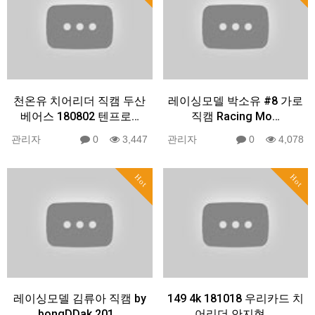
천온유 치어리더 직캠 두산
레이싱모델 박소유 #8 가로
베어스 180802 텐프로…
직캠 Racing Mo…
관리자
0
3,447
관리자
0
4,078
Hot
Hot
레이싱모델 김류아 직캠 by
149 4k 181018 우리카드 치
bongDDak 201…
어리더 안지현 …