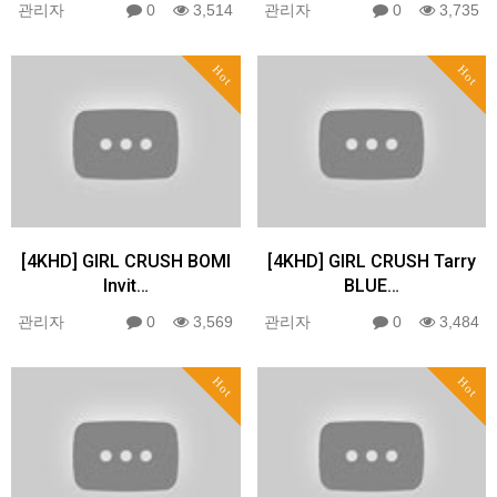
관리자
0
3,514
관리자
0
3,735
Hot
Hot
[4KHD] GIRL CRUSH BOMI
[4KHD] GIRL CRUSH Tarry
Invit…
BLUE…
관리자
0
3,569
관리자
0
3,484
Hot
Hot