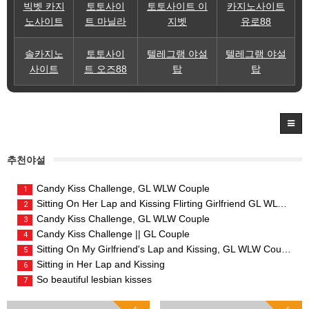
빅벳 카지
토토사이
토토사이트 이
카지노사이트
노사이트
트 마닐라
지벳
유로88
솔카지노
토토사이
텔레그램 야설
텔레그램 야설
사이트
트 오즈88
탑
탑
추천야설
Candy Kiss Challenge, GL WLW Couple
1
Sitting On Her Lap and Kissing Flirting Girlfriend GL WLW Couple
2
Candy Kiss Challenge, GL WLW Couple
3
Candy Kiss Challenge || GL Couple
4
Sitting On My Girlfriend's Lap and Kissing, GL WLW Couple
5
Sitting in Her Lap and Kissing
6
So beautiful lesbian kisses
7