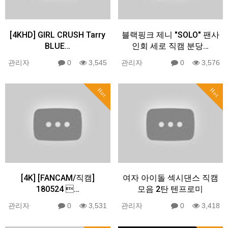
[4KHD] GIRL CRUSH Tarry
블랙핑크 제니 "SOLO" 팬사
BLUE…
인회 세로 직캠 분당…
관리자
0
3,545
관리자
0
3,576
Hot
Hot
[4K] [FANCAM/직캠]
여자 아이돌 섹시댄스 직캠
180524 …
모음 2탄 텐프로미
관리자
0
3,531
관리자
0
3,418