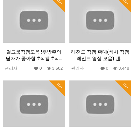
Hot
Hot
걸그룹직캠모음 !후방주의
레전드 직캠 확대(섹시 직캠
남자가 좋아할 #직캠 #직…
레전드 영상 모음) 텐…
관리자
0
3,502
관리자
0
3,448
Hot
Hot