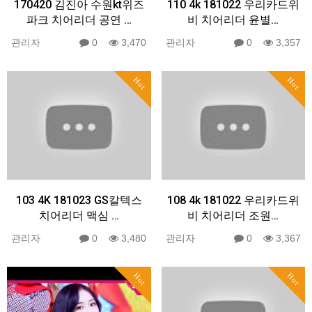
170420 김진아 수원kt위즈
110 4k 181022 우리카드위
파크 치어리더 공연 …
비 치어리더 윤별…
관리자
0
3,470
관리자
0
3,357
Hot
Hot
103 4K 181023 GS칼텍스
108 4k 181022 우리카드위
치어리더 맥심 …
비 치어리더 조원…
관리자
0
3,480
관리자
0
3,367
Hot
Hot