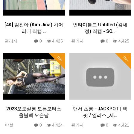
[4K] 김진아 (Kim Jina) 치어
언타이틀드 Untitled (김세
리더 직캠 …
정) 직캠 - SO…
관리자
0
4,425
관리자
0
4,425
Hot
Hot
2023오토살롱 모든모터스
댄서 초롱 - JACKPOT | 잭
올블랙 오은담
팟 / 엘리스_세…
야설
0
4,424
관리자
0
4,421