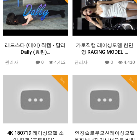
레드스타 (메이) 직캠 - 달리
가로직캠 레이싱모델 한민
Dally (효린)…
영 RACING MODEL …
관리자
0
4,412
관리자
0
4,410
Hot
Hot
4K 180719 레이싱모델 소
인칭슬로우모션레이싱모델
이 직캠 "포토타임"…
윤희성남자의시선으로 바라