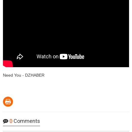
Need You - DZHABER
0
Comments