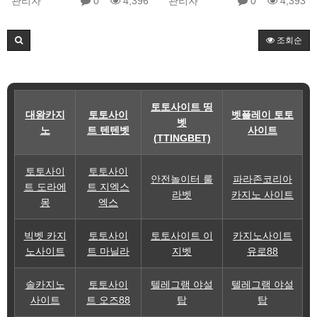
관리자
0
4,396
관리자
0
4,393
조회순
토토사이트 띵
대왕카지
토토사이
벳플레이 토토
벳
노
트 텐텐벳
사이트
(TTINGBET)
토토사이
토토사이
안전놀이터 룰
파라존코리아
트 도라에
트 지엑스
라벳
카지노 사이트
몽
엑스
빅벳 카지
토토사이
토토사이트 이
카지노사이트
노사이트
트 마닐라
지벳
유로88
솔카지노
토토사이
텔레그램 야설
텔레그램 야설
사이트
트 오즈88
탑
탑