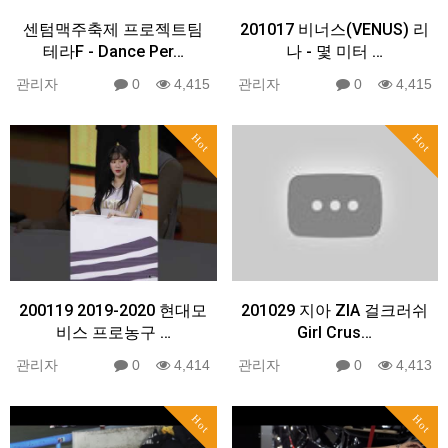
센텀맥주축제 프로젝트팀
201017 비너스(VENUS) 리
테라F - Dance Per…
나 - 몇 미터 …
관리자
0
4,415
관리자
0
4,415
Hot
Hot
200119 2019-2020 현대모
201029 지아 ZIA 걸크러쉬
비스 프로농구 …
Girl Crus…
관리자
0
4,414
관리자
0
4,413
Hot
Hot