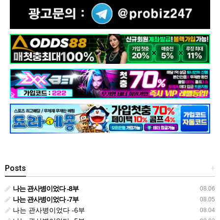
Posts
+
나는 관사병이었다 -8부
08.06
나는 관사병이었다 -7부
08.05
나는 관사병이었다 -6부
08.04