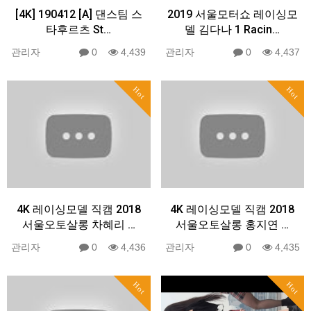
[4K] 190412 [A] 댄스팀 스
2019 서울모터쇼 레이싱모
타후르츠 St…
델 김다나 1 Racin…
관리자
0
4,439
관리자
0
4,437
Hot
Hot
4K 레이싱모델 직캠 2018
4K 레이싱모델 직캠 2018
서울오토살롱 차혜리 …
서울오토살롱 홍지연 …
관리자
0
4,436
관리자
0
4,435
Hot
Hot