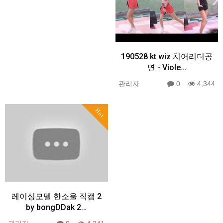
190528 kt wiz 치어리더공
연 - Viole…
관리자
0
4,344
Hot
레이싱모델 한소울 직캠 2
by bongDDak 2…