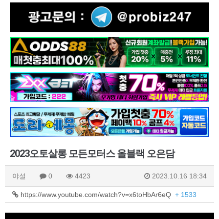
2023오토살롱 모든모터스 올블랙 오은담
야설
0
4423
2023.10.16 18:34
https://www.youtube.com/watch?v=x6toHbAr6eQ
+ 1533