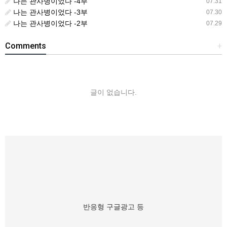
나는 관사병이었다 -4부
07.31
나는 관사병이었다 -3부
07.30
나는 관사병이었다 -2부
07.29
Comments
+
글이 없습니다.
반응형 구글광고 등