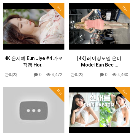
Hot
Hot
4K 은지예 Eun Jiye #4 가로
[4K] 레이싱모델 은비
직캠 Hor…
Model Eun Bee …
관리자
0
4,472
관리자
0
4,460
Hot
Hot