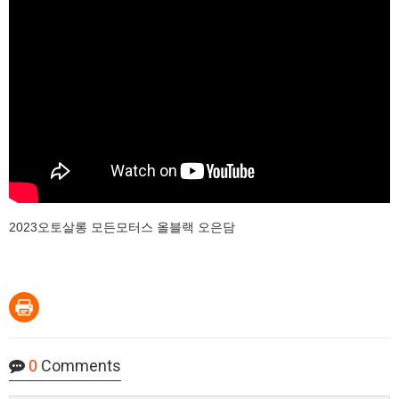
2023오토살롱 모든모터스 올블랙 오은담
0
Comments