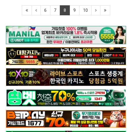
6
7
8
9
10