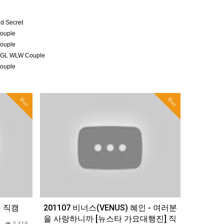
nd Secret
ouple
ouple
er GL WLW Couple
ouple
Hot
Hot
더 직캠
201107 비너스(VENUS) 혜인 - 여러분
을 사랑하니까 [뉴스타 가요대행진] 직
0
3,418