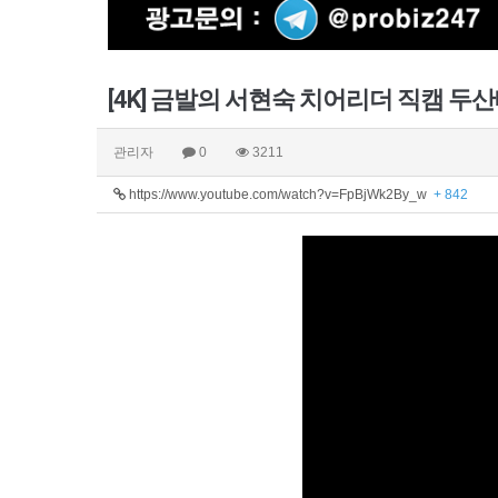
[4K] 금발의 서현숙 치어리더 직캠 두산베어
관리자
0
3211
https://www.youtube.com/watch?v=FpBjWk2By_w
+ 842