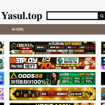
Yasul.top
AI GIRL