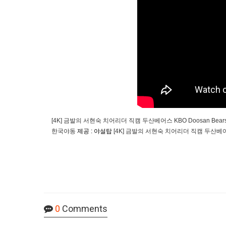
[4K] 금발의 서현숙 치어리더 직캠 두산베어스 KBO Doosan
한국야동
제공 : 야설탑
[4K] 금발의 서현숙 치어리더 직캠 두산베어
0
Comments