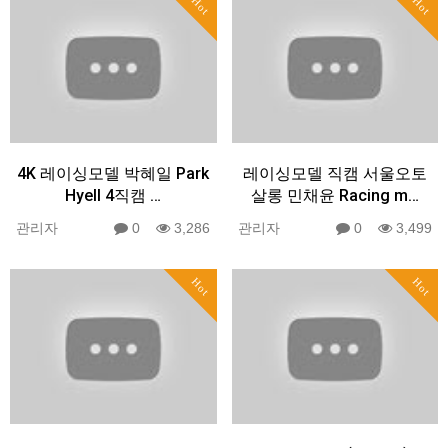
Hot
Hot
4K 레이싱모델 박혜일 Park
레이싱모델 직캠 서울오토
HyeIl 4직캠 …
살롱 민채윤 Racing m…
관리자
0
3,286
관리자
0
3,499
Hot
Hot