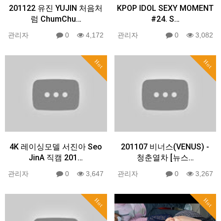
201122 유진 YUJIN 처음처
KPOP IDOL SEXY MOMENT
럼 ChumChu…
#24. S…
관리자
0
4,172
관리자
0
3,082
Hot
Hot
4K 레이싱모델 서진아 Seo
201107 비너스(VENUS) -
JinA 직캠 201…
청춘열차 [뉴스…
관리자
0
3,647
관리자
0
3,267
Hot
Hot