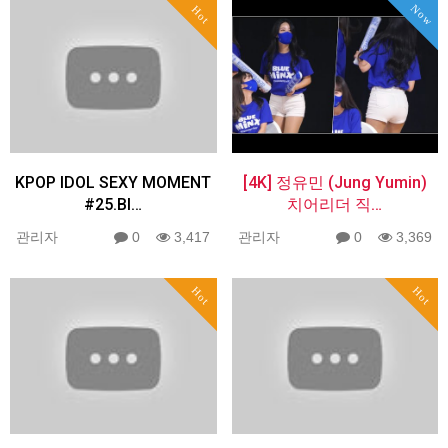
Now
Hot
KPOP IDOL SEXY MOMENT
[4K] 정유민 (Jung Yumin)
#25.BI…
치어리더 직…
관리자
0
3,417
관리자
0
3,369
Hot
Hot