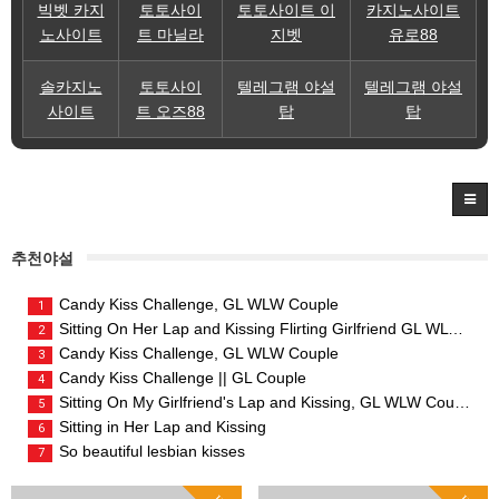
빅벳 카지
토토사이
토토사이트 이
카지노사이트
노사이트
트 마닐라
지벳
유로88
솔카지노
토토사이
텔레그램 야설
텔레그램 야설
사이트
트 오즈88
탑
탑
추천야설
Candy Kiss Challenge, GL WLW Couple
1
Sitting On Her Lap and Kissing Flirting Girlfriend GL WLW Couple
2
Candy Kiss Challenge, GL WLW Couple
3
Candy Kiss Challenge || GL Couple
4
Sitting On My Girlfriend's Lap and Kissing, GL WLW Couple
5
Sitting in Her Lap and Kissing
6
So beautiful lesbian kisses
7