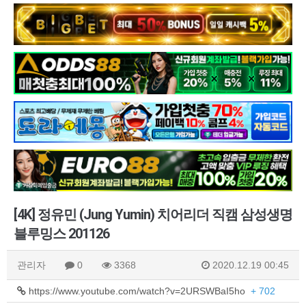
[4K] 정유민 (Jung Yumin) 치어리더 직캠 삼성생명
블루밍스 201126
관리자
0
3368
2020.12.19 00:45
https://www.youtube.com/watch?v=2URSWBaI5ho
+ 702