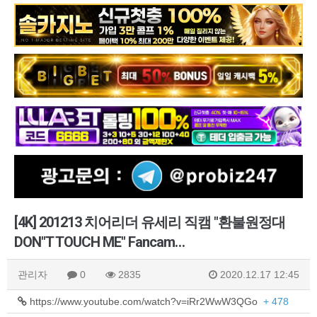
[4K] 201213 치어리더 유세리 직캠 "환불원정대
DON"T TOUCH ME" Fancam…
관리자
0
2835
2020.12.17 12:45
https://www.youtube.com/watch?v=iRr2WwW3QGo
+ 478