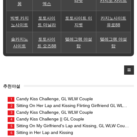
라벳
카지노 사이트
몽
엑스
빅벳 카지
토토사이
토토사이트 이
카지노사이트
노사이트
트 마닐라
지벳
유로88
솔카지노
토토사이
텔레그램 야설
텔레그램 야설
사이트
트 오즈88
탑
탑
추천야설
Candy Kiss Challenge, GL WLW Couple
1
Sitting On Her Lap and Kissing Flirting Girlfriend GL WLW Couple
2
Candy Kiss Challenge, GL WLW Couple
3
Candy Kiss Challenge || GL Couple
4
Sitting On My Girlfriend's Lap and Kissing, GL WLW Couple
5
Sitting in Her Lap and Kissing
6