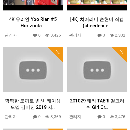
4K 유리안 Yoo Rian #5
[4K] 치어리더 손현미 직캠
Horizonta…
(cheerleade…
관리자
0
3,426
관리자
0
2,901
Hot
Hot
깜찍한 토끼로 변신! 레이싱
201029 태리 TAERI 걸크러
모델 김미진 2019 지…
쉬 Girl Cr…
관리자
0
3,369
관리자
0
3,476