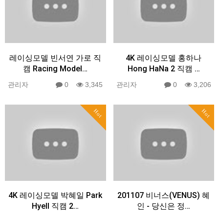
레이싱모델 빈서연 가로 직
4K 레이싱모델 홍하나
캠 Racing Model…
Hong HaNa 2 직캠 …
관리자
0
3,345
관리자
0
3,206
Hot
Hot
4K 레이싱모델 박혜일 Park
201107 비너스(VENUS) 혜
HyeIl 직캠 2…
인 - 당신은 정…