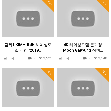
Hot
Hot
김희1 KIMHUI 4K 레이싱모
4K 레이싱모델 문가경
델 직캠 "2019…
Moon GaKyung 직캠…
관리자
0
3,521
관리자
0
3,140
Hot
Hot