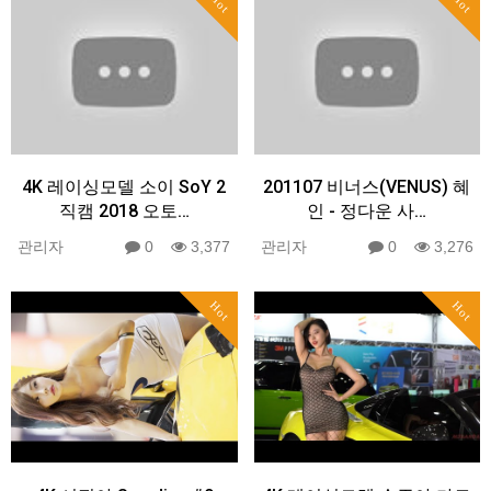
Hot
Hot
4K 레이싱모델 소이 SoY 2
201107 비너스(VENUS) 혜
직캠 2018 오토…
인 - 정다운 사…
관리자
0
3,377
관리자
0
3,276
Hot
Hot