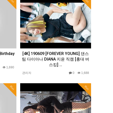
Hot
Hot
rthday
[4K] 190609 [FOREVER YOUNG] 댄스
팀 다이아나 DIANA 지윤 직캠 [홍대 버
스킹] …
0
1,690
관리자
0
1,688
Hot
Hot