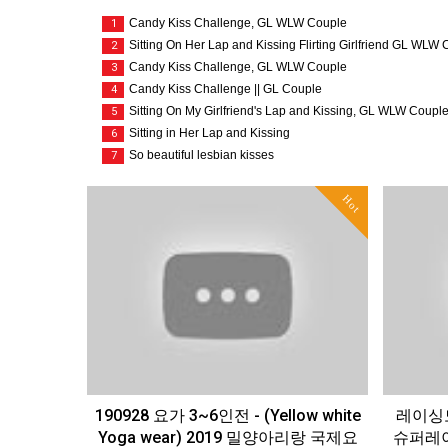
Candy Kiss Challenge, GL WLW Couple
1
Sitting On Her Lap and Kissing Flirting Girlfriend GL WLW
2
Candy Kiss Challenge, GL WLW Couple
3
Candy Kiss Challenge || GL Couple
4
Sitting On My Girlfriend's Lap and Kissing, GL WLW Coupl
5
Sitting in Her Lap and Kissing
6
So beautiful lesbian kisses
7
Hot
190928 요가 3~6인전 - (Yellow white
레이싱모
Yoga wear) 2019 밀양아리랑 국제요
슈퍼레