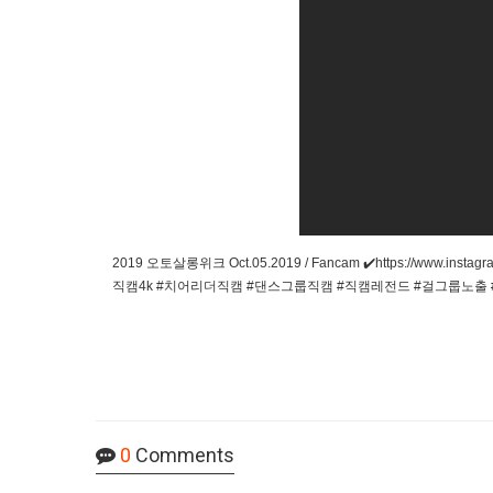
2019 오토살롱위크 Oct.05.2019 / Fancam ✔️https://www.
직캠4k #치어리더직캠 #댄스그룹직캠 #직캠레전드 #걸그룹노출
0
Comments