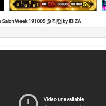
 Salon Week 191005 @ 직캠 by IBIZA