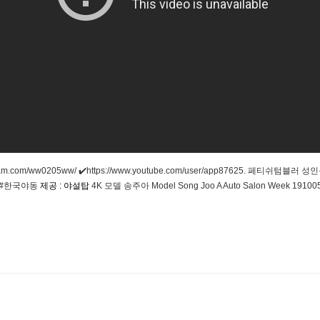
instagram.com/ww0205ww/ ✔️https://www.youtube.com/user/app876
 #한국야동
제공 : 야설탑
4K 모델 송주아 Model Song Joo A Auto Salon Week 