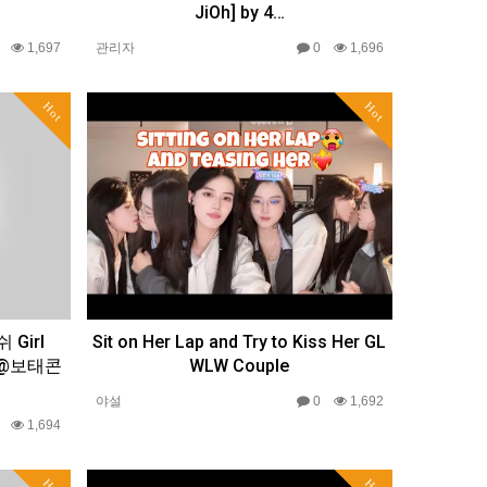
JiOh] by 4…
0
1,697
관리자
0
1,696
Hot
Hot
 Girl
Sit on Her Lap and Try to Kiss Her GL
캠 @보태콘
WLW Couple
야설
0
1,692
0
1,694