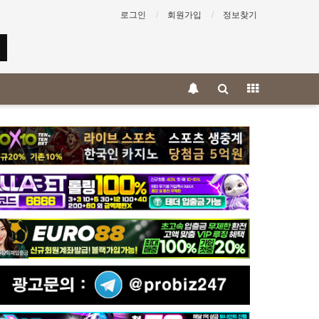
로그인
회원가입
정보찾기