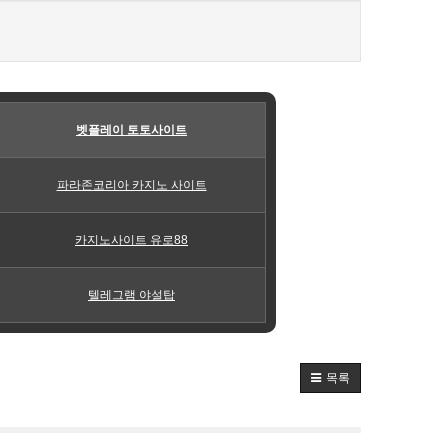
벳플레이 토토사이트
파라존코리아 카지노 사이트
카지노사이트 유로88
텔레그램 야설탑
목록