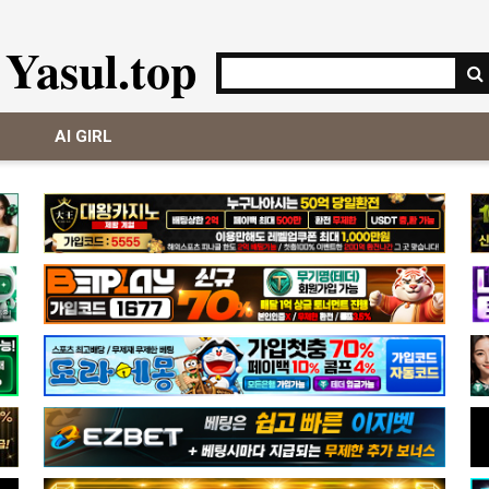
Yasul.top
AI GIRL