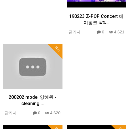
190223 Z-POP Concert 에
이핑크 %%…
관리자
0
4,621
Hot
200202 model 양혜원 -
cleaning …
관리자
0
4,620