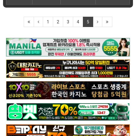
1
2
3
4
5