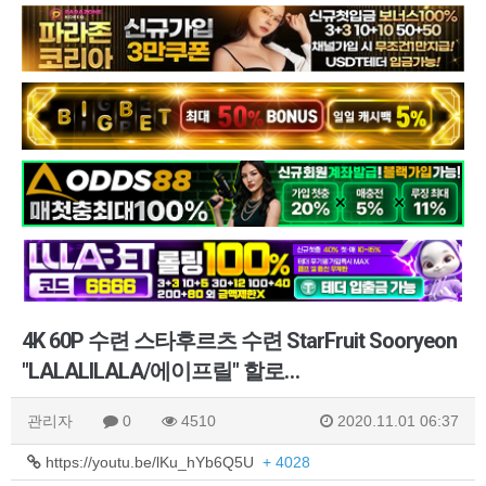
4K 60P 수련 스타후르츠 수련 StarFruit Sooryeon
"LALALILALA/에이프릴" 할로…
관리자
0
4510
2020.11.01 06:37
https://youtu.be/lKu_hYb6Q5U
+ 4028