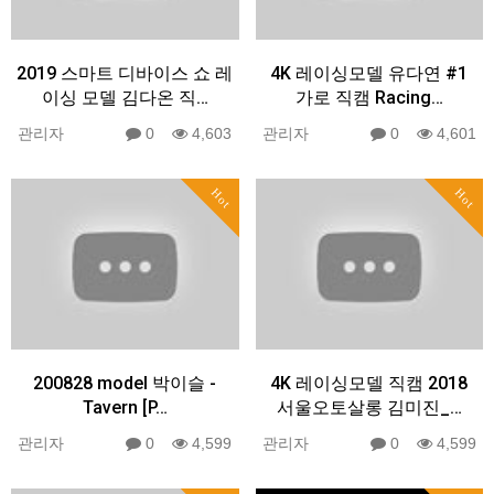
2019 스마트 디바이스 쇼 레
4K 레이싱모델 유다연 #1
이싱 모델 김다온 직…
가로 직캠 Racing…
관리자
0
4,603
관리자
0
4,601
Hot
Hot
200828 model 박이슬 -
4K 레이싱모델 직캠 2018
Tavern [P…
서울오토살롱 김미진_…
관리자
0
4,599
관리자
0
4,599