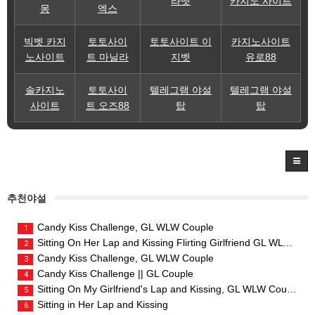
라벳
카지노 사이트
몽
엑스
빅벳 카지
토토사이
토토사이트 이
카지노사이트
노사이트
트 마닐라
지벳
유로88
솔카지노
토토사이
텔레그램 야설
텔레그램 야설
사이트
트 오즈88
탑
탑
추천야설
Candy Kiss Challenge, GL WLW Couple
1
Sitting On Her Lap and Kissing Flirting Girlfriend GL WLW Couple
2
Candy Kiss Challenge, GL WLW Couple
3
Candy Kiss Challenge || GL Couple
4
Sitting On My Girlfriend's Lap and Kissing, GL WLW Couple
5
Sitting in Her Lap and Kissing
6