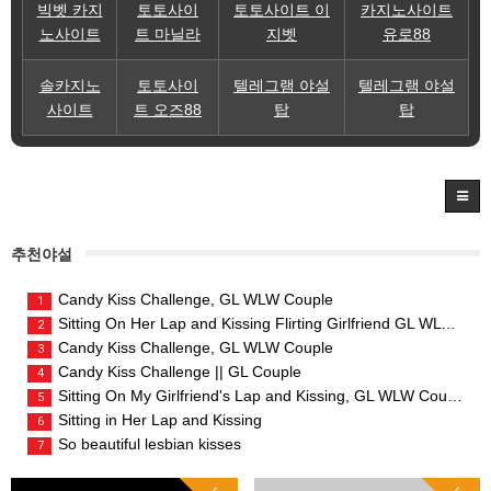
빅벳 카지
토토사이
토토사이트 이
카지노사이트
노사이트
트 마닐라
지벳
유로88
솔카지노
토토사이
텔레그램 야설
텔레그램 야설
사이트
트 오즈88
탑
탑
추천야설
Candy Kiss Challenge, GL WLW Couple
1
Sitting On Her Lap and Kissing Flirting Girlfriend GL WLW Couple
2
Candy Kiss Challenge, GL WLW Couple
3
Candy Kiss Challenge || GL Couple
4
Sitting On My Girlfriend's Lap and Kissing, GL WLW Couple
5
Sitting in Her Lap and Kissing
6
So beautiful lesbian kisses
7