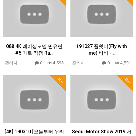
088 4K 레이싱모델 민유린
191027 플윗미(Fly with
#5 가로 직캠 Ra…
me) 바비 -…
관리자
0
4,593
관리자
0
4,591
Hot
Hot
[4K] 190310 [오늘부터 우리
Seoul Motor Show 2019 서