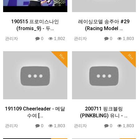
190515 프로미스나인
레이싱모델 송주아 #29
(fromis_9) - 두…
(Racing Model …
관리자
0
1,802
관리자
0
1,803
Hot
Hot
191109 Cheerleader - 메달
200711 핑크블링
수여 […
(PINKBLING) 유니 - …
관리자
0
1,803
관리자
0
1,803