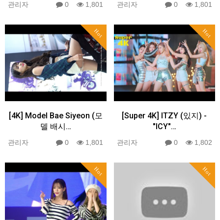
관리자
0
1,801
관리자
0
1,801
Hot
Hot
[4K] Model Bae Siyeon (모
[Super 4K] ITZY (있지) -
델 배시…
"ICY"…
관리자
0
1,801
관리자
0
1,802
Hot
Hot