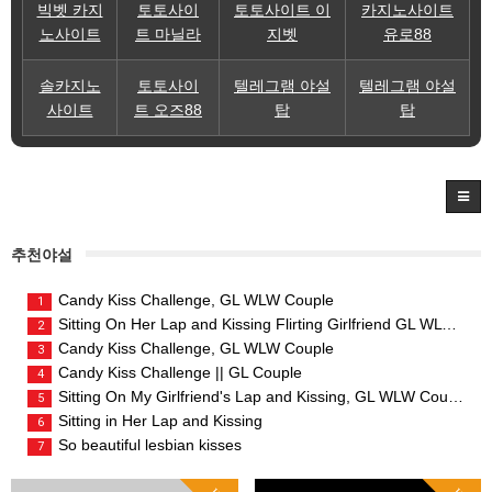
빅벳 카지
토토사이
토토사이트 이
카지노사이트
노사이트
트 마닐라
지벳
유로88
솔카지노
토토사이
텔레그램 야설
텔레그램 야설
사이트
트 오즈88
탑
탑
추천야설
Candy Kiss Challenge, GL WLW Couple
1
Sitting On Her Lap and Kissing Flirting Girlfriend GL WLW Couple
2
Candy Kiss Challenge, GL WLW Couple
3
Candy Kiss Challenge || GL Couple
4
Sitting On My Girlfriend's Lap and Kissing, GL WLW Couple
5
Sitting in Her Lap and Kissing
6
So beautiful lesbian kisses
7