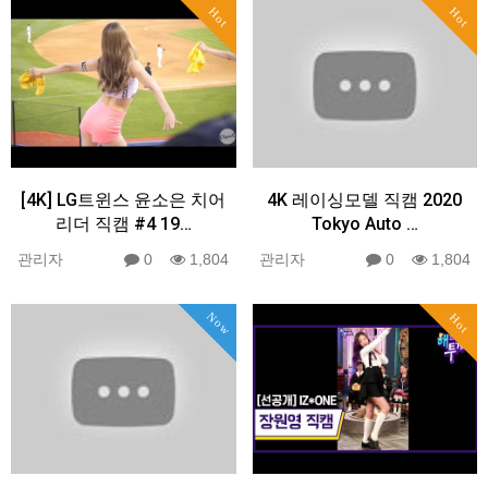
Hot
Hot
[4K] LG트윈스 윤소은 치어
4K 레이싱모델 직캠 2020
리더 직캠 #4 19…
Tokyo Auto …
관리자
0
1,804
관리자
0
1,804
Now
Hot