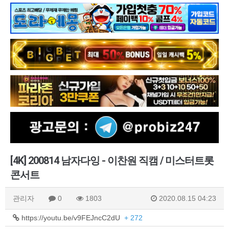
[4K] 200814 남자다잉 - 이찬원 직캠 / 미스터트롯
콘서트
관리자
0
1803
2020.08.15 04:23
https://youtu.be/v9FEJncC2dU
+ 272