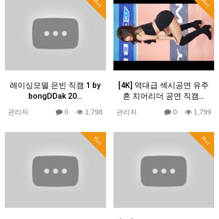
Hot
Hot
레이싱모델 은빈 직캠 1 by
[4K] 역대급 섹시공연 유주
bongDDak 20…
흔 치어리더 공연 직캠…
관리자
0
1,798
관리자
0
1,799
Hot
Hot