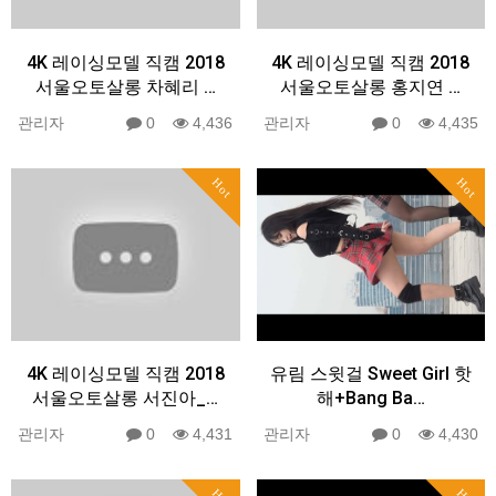
4K 레이싱모델 직캠 2018
4K 레이싱모델 직캠 2018
서울오토살롱 차혜리 …
서울오토살롱 홍지연 …
관리자
0
4,436
관리자
0
4,435
Hot
Hot
4K 레이싱모델 직캠 2018
유림 스윗걸 Sweet Girl 핫
서울오토살롱 서진아_…
해+Bang Ba…
관리자
0
4,431
관리자
0
4,430