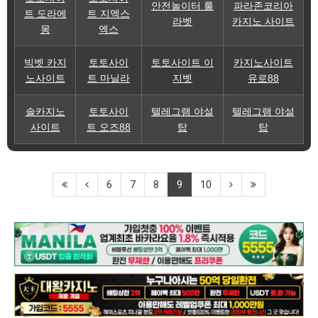
안전놀이터 룰
파라존코리아
트 도라에
트 지엑스
라벳
카지노 사이트
몽
엑스
빅벳 카지
토토사이
토토사이트 이
카지노사이트
노사이트
트 마닐라
지벳
유로88
솔카지노
토토사이
텔레그램 야설
텔레그램 야설
사이트
트 오즈88
탑
탑
6
7
8
9
10