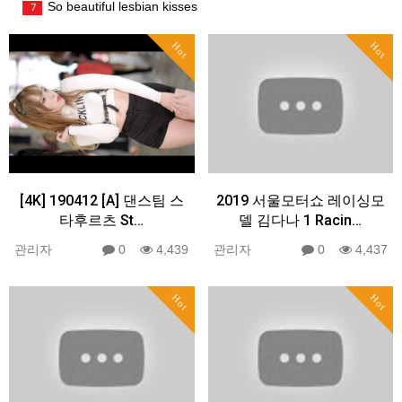
So beautiful lesbian kisses
7
Hot
Hot
[4K] 190412 [A] 댄스팀 스
2019 서울모터쇼 레이싱모
타후르츠 St…
델 김다나 1 Racin…
관리자
0
4,439
관리자
0
4,437
Hot
Hot