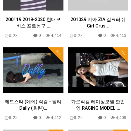
200119 2019-2020 현대모
201029 지아 ZIA 걸크러쉬
비스 프로농구 …
Girl Crus…
관리자
0
4,414
관리자
0
4,413
Hot
Hot
레드스타 (메이) 직캠 - 달리
가로직캠 레이싱모델 한민
Dally (효린)…
영 RACING MODEL …
관리자
0
4,412
관리자
0
4,409