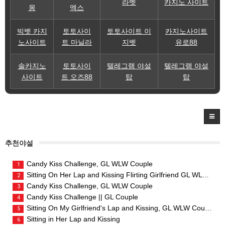
라벳
카지노 사이트
몽
엑스
빅벳 카지
토토사이
토토사이트 이
카지노사이트
노사이트
트 마닐라
지벳
유로88
솔카지노
토토사이
텔레그램 야설
텔레그램 야설
사이트
트 오즈88
탑
탑
추천야설
Candy Kiss Challenge, GL WLW Couple
1
Sitting On Her Lap and Kissing Flirting Girlfriend GL WLW Couple
2
Candy Kiss Challenge, GL WLW Couple
3
Candy Kiss Challenge || GL Couple
4
Sitting On My Girlfriend's Lap and Kissing, GL WLW Couple
5
Sitting in Her Lap and Kissing
6