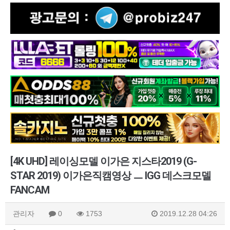
[4K UHD] 레이싱모델 이가은 지스타2019 (G-
STAR 2019) 이가은직캠영상 ㅡ IGG 데스크모델
FANCAM
관리자
0
1753
2019.12.28 04:26