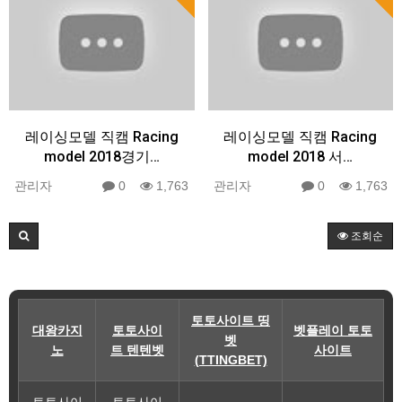
레이싱모델 직캠 Racing
레이싱모델 직캠 Racing
model 2018경기…
model 2018 서…
관리자
0
1,763
관리자
0
1,763
조회순
토토사이트 띵
대왕카지
토토사이
벳플레이 토토
벳
노
트 텐텐벳
사이트
(TTINGBET)