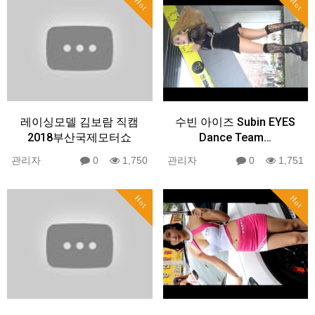
Hot
Hot
레이싱모델 김보람 직캠
수빈 아이즈 Subin EYES
2018부산국제모터쇼
Dance Team…
관리자
0
1,750
관리자
0
1,751
Hot
Hot