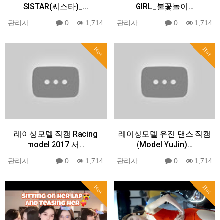
SISTAR(씨스타)_…
GIRL_불꽃놀이…
관리자
0
1,714
관리자
0
1,714
Hot
Hot
레이싱모델 직캠 Racing
레이싱모델 유진 댄스 직캠
model 2017 서…
(Model YuJin)…
관리자
0
1,714
관리자
0
1,714
Hot
Hot