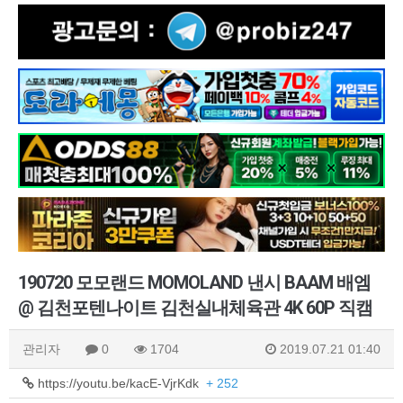
190720 모모랜드 MOMOLAND 낸시 BAAM 배엠
@ 김천포텐나이트 김천실내체육관 4K 60P 직캠
관리자
0
1704
2019.07.21 01:40
https://youtu.be/kacE-VjrKdk
+ 252